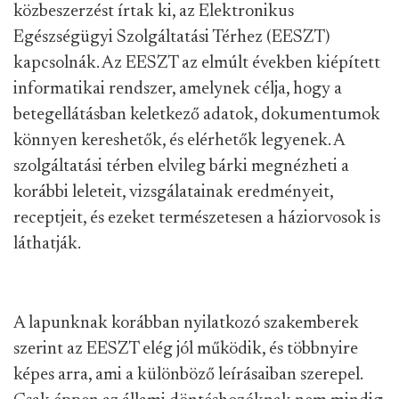
közbeszerzést írtak ki, az Elektronikus
Egészségügyi Szolgáltatási Térhez (EESZT)
kapcsolnák. Az EESZT az elmúlt években kiépített
informatikai rendszer, amelynek célja, hogy a
betegellátásban keletkező adatok, dokumentumok
könnyen kereshetők, és elérhetők legyenek. A
szolgáltatási térben elvileg bárki megnézheti a
korábbi leleteit, vizsgálatainak eredményeit,
receptjeit, és ezeket természetesen a háziorvosok is
láthatják.
A lapunknak korábban nyilatkozó szakemberek
szerint az EESZT elég jól működik, és többnyire
képes arra, ami a különböző leírásaiban szerepel.