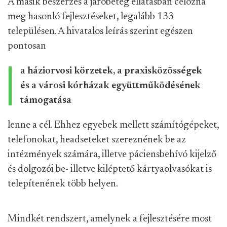
A másik beszerzés a járóbeteg ellátásban célozna
meg hasonló fejlesztéseket, legalább 133
településen. A hivatalos leírás szerint egészen
pontosan
a háziorvosi körzetek, a praxisközösségek
és a városi kórházak együttműködésének
támogatása
lenne a cél. Ehhez egyebek mellett számítógépeket,
telefonokat, headseteket szereznének be az
intézmények számára, illetve páciensbehívó kijelző
és dolgozói be- illetve kiléptető kártyaolvasókat is
telepítenének több helyen.
Mindkét rendszert, amelynek a fejlesztésére most