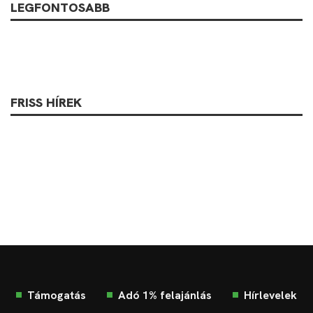
LEGFONTOSABB
FRISS HÍREK
Támogatás
Adó 1% felajánlás
Hírlevelek