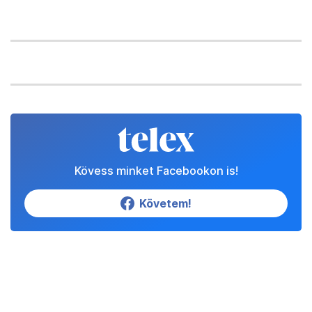
Kövess minket Facebookon is!
Követem!