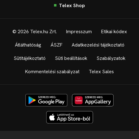
Telex Shop
© 2026 Telex.hu Zrt.
Impresszum
Etikai kódex
Átláthatóság
ÁSZF
Adatkezelési tájékoztató
Sütitájékoztató
Süti beállítások
Szabályzatok
Kommentelési szabályzat
Telex Sales