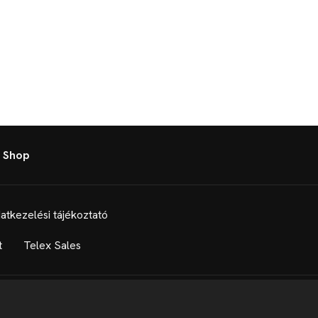
 Shop
atkezelési tájékoztató
t
Telex Sales