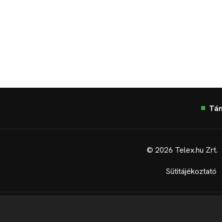
Tá
© 2026 Telex.hu Zrt.
Sütitájékoztató