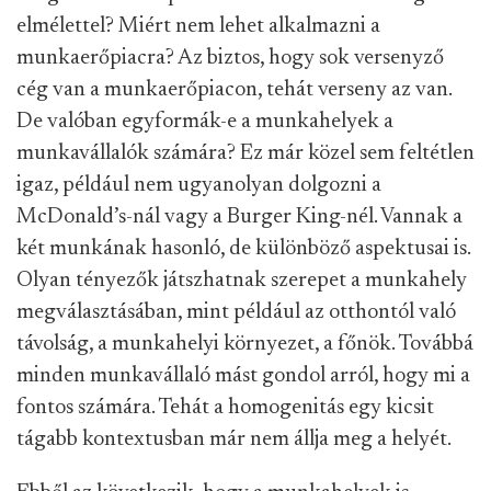
elmélettel? Miért nem lehet alkalmazni a
munkaerőpiacra? Az biztos, hogy sok versenyző
cég van a munkaerőpiacon, tehát verseny az van.
De valóban egyformák-e a munkahelyek a
munkavállalók számára? Ez már közel sem feltétlen
igaz, például nem ugyanolyan dolgozni a
McDonald’s-nál vagy a Burger King-nél. Vannak a
két munkának hasonló, de különböző aspektusai is.
Olyan tényezők játszhatnak szerepet a munkahely
megválasztásában, mint például az otthontól való
távolság, a munkahelyi környezet, a főnök. Továbbá
minden munkavállaló mást gondol arról, hogy mi a
fontos számára. Tehát a homogenitás egy kicsit
tágabb kontextusban már nem állja meg a helyét.