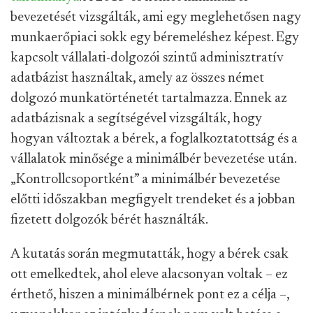
bevezetését vizsgálták, ami egy meglehetősen nagy
munkaerőpiaci sokk egy béremeléshez képest. Egy
kapcsolt vállalati-dolgozói szintű adminisztratív
adatbázist használtak, amely az összes német
dolgozó munkatörténetét tartalmazza. Ennek az
adatbázisnak a segítségével vizsgálták, hogy
hogyan változtak a bérek, a foglalkoztatottság és a
vállalatok minősége a minimálbér bevezetése után.
„Kontrollcsoportként” a minimálbér bevezetése
előtti időszakban megfigyelt trendeket és a jobban
fizetett dolgozók bérét használták.
A kutatás során megmutatták, hogy a bérek csak
ott emelkedtek, ahol eleve alacsonyan voltak – ez
érthető, hiszen a minimálbérnek pont ez a célja –,