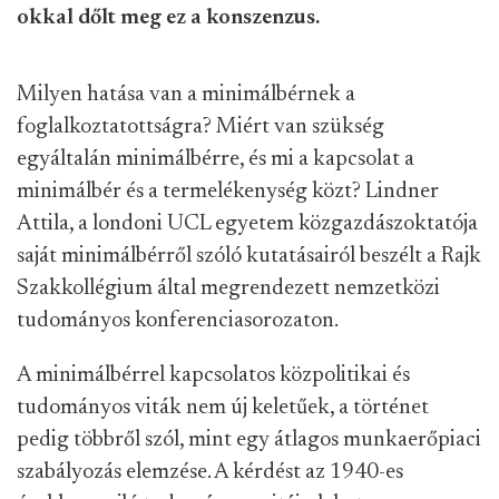
okkal dőlt meg ez a konszenzus.
Milyen hatása van a minimálbérnek a
foglalkoztatottságra? Miért van szükség
egyáltalán minimálbérre, és mi a kapcsolat a
minimálbér és a termelékenység közt? Lindner
Attila, a londoni UCL egyetem közgazdászoktatója
saját minimálbérről szóló kutatásairól beszélt a Rajk
Szakkollégium által megrendezett nemzetközi
tudományos konferenciasorozaton.
A minimálbérrel kapcsolatos közpolitikai és
tudományos viták nem új keletűek, a történet
pedig többről szól, mint egy átlagos munkaerőpiaci
szabályozás elemzése. A kérdést az 1940-es