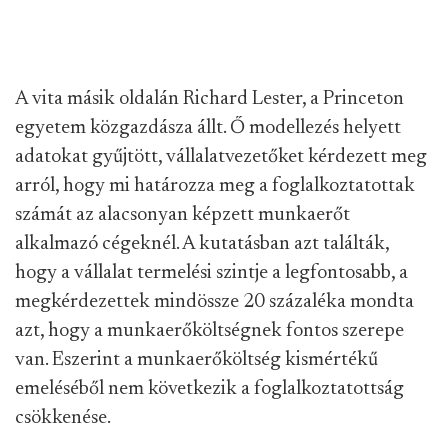
A vita másik oldalán Richard Lester, a Princeton
egyetem közgazdásza állt. Ő modellezés helyett
adatokat gyűjtött, vállalatvezetőket kérdezett meg
arról, hogy mi határozza meg a foglalkoztatottak
számát az alacsonyan képzett munkaerőt
alkalmazó cégeknél. A kutatásban azt találták,
hogy a vállalat termelési szintje a legfontosabb, a
megkérdezettek mindössze 20 százaléka mondta
azt, hogy a munkaerőköltségnek fontos szerepe
van. Eszerint a munkaerőköltség kismértékű
emeléséből nem következik a foglalkoztatottság
csökkenése.