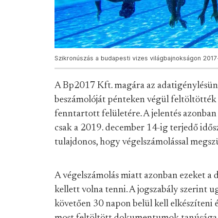
Szikronúszás a budapesti vizes világbajnokságon 2017
A Bp2017 Kft. magára az adatigénylésünkr
beszámolóját pénteken végül feltöltötték
fenntartott felületére. A jelentés azonban
csak a 2019. december 14-ig terjedő idős
tulajdonos, hogy végelszámolással megszün
A végelszámolás miatt azonban ezeket 
kellett volna tenni. A jogszabály szerint 
követően 30 napon belül kell elkészíteni 