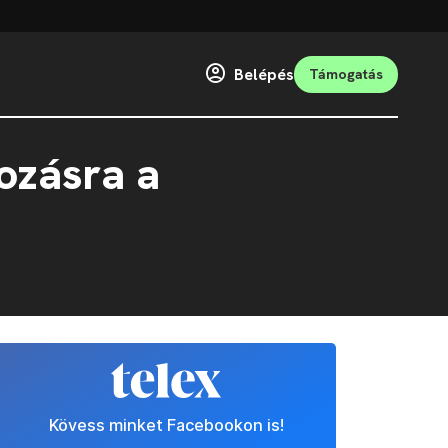
Belépés
Támogatás
tozásra a
Kövess minket Facebookon is!