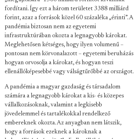
fordítani. Így ezt a három területet 3388 milliárd
forint, azaz a források közel 60 százaléka „érinti”. A
pandémia biztosan nem az egyetemi
infrastruktúrában okozta a legnagyobb károkat.
Meglehetősen kétséges, hogy ilyen volumenű –
pontosan nem körvonalazott – egyetemi beruházás
hogyan orvosolja a károkat, és hogyan teszi
ellenállóképesebbé vagy válságtűrőbbé az országot.
A pandémia a magyar gazdaság és társadalom
számára a legnagyobb károkat a kis- és közepes
vállalkozásoknak, valamint a legkisebb
jövedelemmel és tartalékokkal rendelkező
embereknek okozta. Az anyagban nem látszik,
hogy a források ezeknek a károknak a