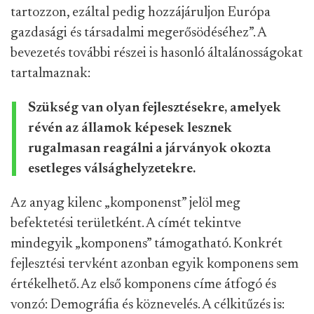
tartozzon, ezáltal pedig hozzájáruljon Európa
gazdasági és társadalmi megerősödéséhez”. A
bevezetés további részei is hasonló általánosságokat
tartalmaznak:
Szükség van olyan fejlesztésekre, amelyek
révén az államok képesek lesznek
rugalmasan reagálni a járványok okozta
esetleges válsághelyzetekre.
Az anyag kilenc „komponenst” jelöl meg
befektetési területként. A címét tekintve
mindegyik „komponens” támogatható. Konkrét
fejlesztési tervként azonban egyik komponens sem
értékelhető. Az első komponens címe átfogó és
vonzó: Demográfia és köznevelés. A célkitűzés is: