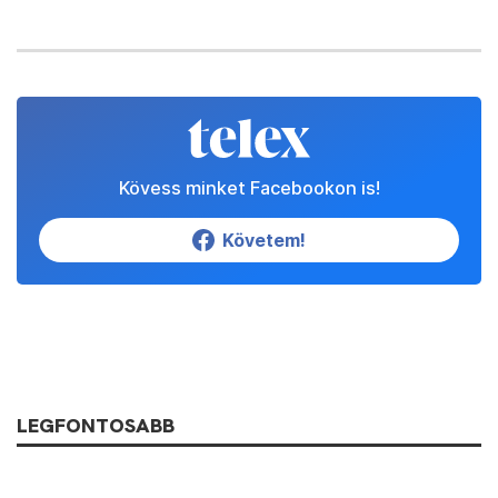
Kövess minket Facebookon is!
Követem!
LEGFONTOSABB