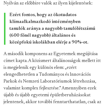
Nyilván az előbbire valók az ilyen kijelentések:
Ezért fontos, hogy az ökotudatos
klímaalkalmazkodó intézményben
tanulók aránya a nagyobb tanulólétszámú
(600 főnél nagyobb) általános és
középfokú iskolákban elérje a 90%-ot.
A második komponens az Egyetemek megújítása
címet kapta. A közismert általánosságok mellett itt
is megjelenik egy különös elem: „ezért
elengedhetetlen a Tudományos és Innovációs
Parkok és Nemzeti Laboratóriumok létrehozása,
valamint komplex fejlesztése.” Amennyiben ezek
újabb és újabb egyetemi épületberuházásokat
jelentenek, akkor további fenntarthatatlan, csak az