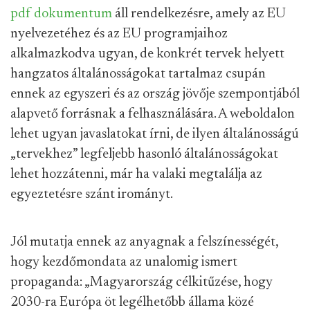
pdf dokumentum
áll rendelkezésre, amely az EU
nyelvezetéhez és az EU programjaihoz
alkalmazkodva ugyan, de konkrét tervek helyett
hangzatos általánosságokat tartalmaz csupán
ennek az egyszeri és az ország jövője szempontjából
alapvető forrásnak a felhasználására. A weboldalon
lehet ugyan javaslatokat írni, de ilyen általánosságú
„tervekhez” legfeljebb hasonló általánosságokat
lehet hozzátenni, már ha valaki megtalálja az
egyeztetésre szánt irományt.
Jól mutatja ennek az anyagnak a felszínességét,
hogy kezdőmondata az unalomig ismert
propaganda: „Magyarország célkitűzése, hogy
2030-ra Európa öt legélhetőbb állama közé