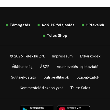
Támogatás
Adó 1% felajánlás
Hírlevelek
Telex Shop
© 2026 Telex.hu Zrt.
Impresszum
Etikai kódex
Átláthatóság
ÁSZF
Adatkezelési tájékoztató
Sütitájékoztató
Süti beállítások
Szabályzatok
Kommentelési szabályzat
Telex Sales