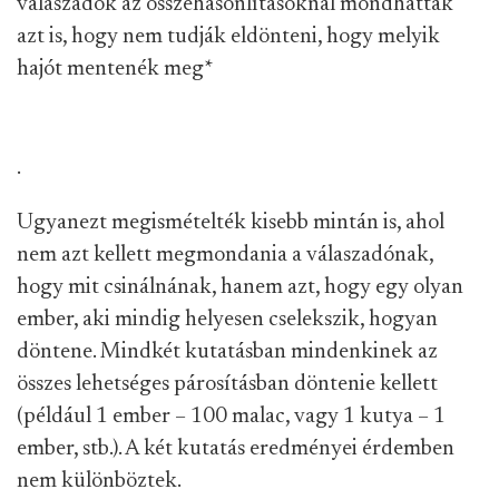
válaszadók az összehasonlításoknál mondhatták
azt is, hogy nem tudják eldönteni, hogy melyik
hajót mentenék meg
*
.
Ugyanezt megismételték kisebb mintán is, ahol
nem azt kellett megmondania a válaszadónak,
hogy mit csinálnának, hanem azt, hogy egy olyan
ember, aki mindig helyesen cselekszik, hogyan
döntene. Mindkét kutatásban mindenkinek az
összes lehetséges párosításban döntenie kellett
(például 1 ember – 100 malac, vagy 1 kutya – 1
ember, stb.). A két kutatás eredményei érdemben
nem különböztek.