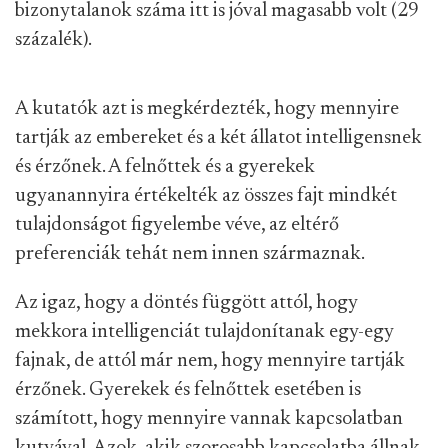
bizonytalanok száma itt is jóval magasabb volt (29
százalék).
A kutatók azt is megkérdezték, hogy mennyire
tartják az embereket és a két állatot intelligensnek
és érzőnek. A felnőttek és a gyerekek
ugyanannyira értékelték az összes fajt mindkét
tulajdonságot figyelembe véve, az eltérő
preferenciák tehát nem innen származnak.
Az igaz, hogy a döntés függött attól, hogy
mekkora intelligenciát tulajdonítanak egy-egy
fajnak, de attól már nem, hogy mennyire tartják
érzőnek. Gyerekek és felnőttek esetében is
számított, hogy mennyire vannak kapcsolatban