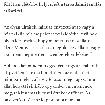
feltétlen előtérbe helyezését a társadalmi tanulás
erősíti fel.
Az olyan újítások, mint az önvezető autó vagy a
hús nélküli hús megjelenésével előtérbe kerülnek
olyan kérdések is, hogy mennyit is ér az állatok
élete. Mennyire erkölcsös megölni egy állatot vagy
csak nem megmenteni az emberek érdekében?
Abban talán mindenki egyetért, hogy az emberek
alapvetően értékesebbnek érzik az emberéletet,
mint bármelyik állatét. Sokszor még nagyszámú
állat helyett is inkább egy embert mentenének
meg, tehát nem is kicsivel értékelik többre. Az
önvezető autókhoz kapcsolódóan például