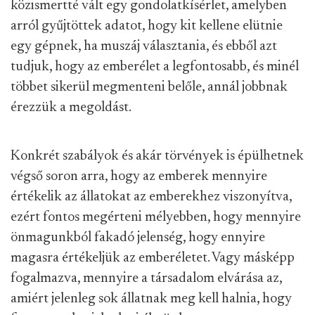
közismertté vált egy gondolatkísérlet, amelyben
arról gyűjtöttek adatot, hogy kit kellene elütnie
egy gépnek, ha muszáj választania, és ebből azt
tudjuk, hogy az emberélet a legfontosabb, és minél
többet sikerül megmenteni belőle, annál jobbnak
érezzük a megoldást.
Konkrét szabályok és akár törvények is épülhetnek
végső soron arra, hogy az emberek mennyire
értékelik az állatokat az emberekhez viszonyítva,
ezért fontos megérteni mélyebben, hogy mennyire
önmagunkból fakadó jelenség, hogy ennyire
magasra értékeljük az emberéletet. Vagy másképp
fogalmazva, mennyire a társadalom elvárása az,
amiért jelenleg sok állatnak meg kell halnia, hogy