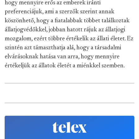
hogy mennyire erős az emberek iránti
preferenciájuk, ami a szerzők szerint annak
köszönhető, hogy a fiatalabbak többet találkoztak
állatjogvédőkkel, jobban hatott rájuk az állatjogi
mozgalom, ezért többre értékelik az állati életet. Ez
szintén azt támaszthatja alá, hogy a társadalmi
elvárásoknak hatása van arra, hogy mennyire
értékeljük az állatok életét a miénkkel szemben.