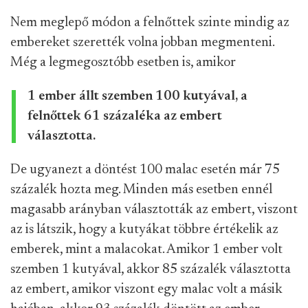
Nem meglepő módon a felnőttek szinte mindig az
embereket szerették volna jobban megmenteni.
Még a legmegosztóbb esetben is, amikor
1 ember állt szemben 100 kutyával, a
felnőttek 61 százaléka az embert
választotta.
De ugyanezt a döntést 100 malac esetén már 75
százalék hozta meg. Minden más esetben ennél
magasabb arányban választották az embert, viszont
az is látszik, hogy a kutyákat többre értékelik az
emberek, mint a malacokat. Amikor 1 ember volt
szemben 1 kutyával, akkor 85 százalék választotta
az embert, amikor viszont egy malac volt a másik