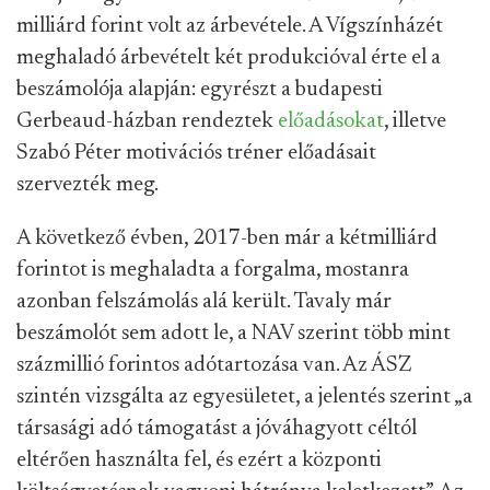
milliárd forint volt az árbevétele. A Vígszínházét
meghaladó árbevételt két produkcióval érte el a
beszámolója alapján: egyrészt a budapesti
Gerbeaud-házban rendeztek
előadásokat
, illetve
Szabó Péter motivációs tréner előadásait
szervezték meg.
A következő évben, 2017-ben már a kétmilliárd
forintot is meghaladta a forgalma, mostanra
azonban felszámolás alá került. Tavaly már
beszámolót sem adott le, a NAV szerint több mint
százmillió forintos adótartozása van. Az ÁSZ
szintén vizsgálta az egyesületet, a jelentés szerint „a
társasági adó támogatást a jóváhagyott céltól
eltérően használta fel, és ezért a központi