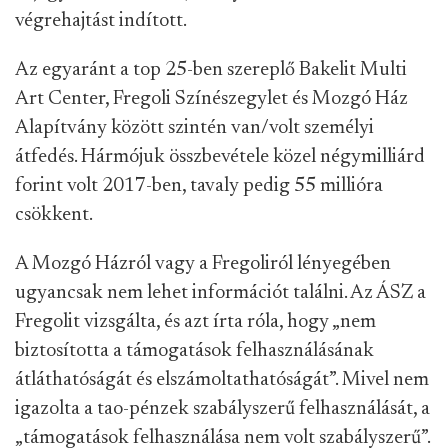
végrehajtást indított.
Az egyaránt a top 25-ben szereplő Bakelit Multi
Art Center, Fregoli Színészegylet és Mozgó Ház
Alapítvány között szintén van/volt személyi
átfedés. Hármójuk összbevétele közel négymilliárd
forint volt 2017-ben, tavaly pedig 55 millióra
csökkent.
A Mozgó Házról vagy a Fregoliról lényegében
ugyancsak nem lehet információt találni. Az ÁSZ a
Fregolit vizsgálta, és azt írta róla, hogy „nem
biztosította a támogatások felhasználásának
átláthatóságát és elszámoltathatóságát”. Mivel nem
igazolta a tao-pénzek szabályszerű felhasználását, a
„támogatások felhasználása nem volt szabályszerű”.