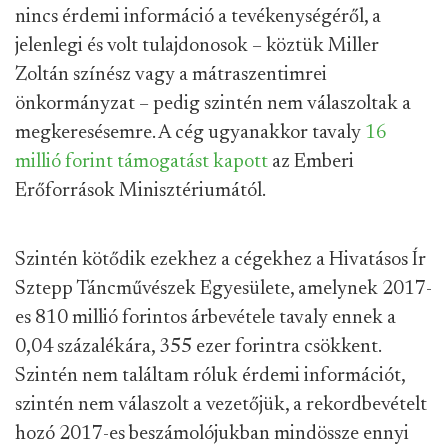
nincs érdemi információ a tevékenységéről, a
jelenlegi és volt tulajdonosok – köztük Miller
Zoltán színész vagy a mátraszentimrei
önkormányzat – pedig szintén nem válaszoltak a
megkeresésemre. A cég ugyanakkor tavaly
16
millió forint
támogatást kapott
az Emberi
Erőforrások Minisztériumától.
Szintén kötődik ezekhez a cégekhez a Hivatásos Ír
Sztepp Táncművészek Egyesülete, amelynek 2017-
es 810 millió forintos árbevétele tavaly ennek a
0,04 százalékára, 355 ezer forintra csökkent.
Szintén nem találtam róluk érdemi információt,
szintén nem válaszolt a vezetőjük, a rekordbevételt
hozó 2017-es beszámolójukban mindössze ennyi