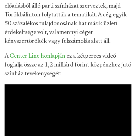
előadásból álló parti színházat szerveztek, majd
Törökbálinton folytatták a tematikát. A cég egyik
50 százalékos tulajdonosának hat másik üzleti
érdekeltsége volt, valamennyi céget
kényszertörölték vagy felszámolás alatt áll.
A
Center Line honlapján
ez a kétperces videó
foglalja össze az 1,2 milliárd forint közpénzhez jutó
színház tevékenységét: