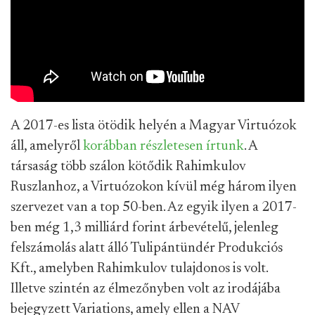
A 2017-es lista ötödik helyén a Magyar Virtuózok
áll, amelyről
korábban részletesen írtunk
. A
társaság több szálon kötődik Rahimkulov
Ruszlanhoz, a Virtuózokon kívül még három ilyen
szervezet van a top 50-ben. Az egyik ilyen a 2017-
ben még 1,3 milliárd forint árbevételű, jelenleg
felszámolás alatt álló Tulipántündér Produkciós
Kft., amelyben Rahimkulov tulajdonos is volt.
Illetve szintén az élmezőnyben volt az irodájába
bejegyzett Variations, amely ellen a NAV