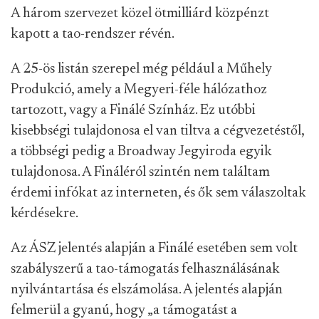
A három szervezet közel ötmilliárd közpénzt
kapott a tao-rendszer révén.
A 25-ös listán szerepel még például a Műhely
Produkció, amely a Megyeri-féle hálózathoz
tartozott, vagy a Finálé Színház. Ez utóbbi
kisebbségi tulajdonosa el van tiltva a cégvezetéstől,
a többségi pedig a Broadway Jegyiroda egyik
tulajdonosa. A Fináléról szintén nem találtam
érdemi infókat az interneten, és ők sem válaszoltak
kérdésekre.
Az ÁSZ jelentés alapján a Finálé esetében sem volt
szabályszerű a tao-támogatás felhasználásának
nyilvántartása és elszámolása. A jelentés alapján
felmerül a gyanú, hogy „a támogatást a