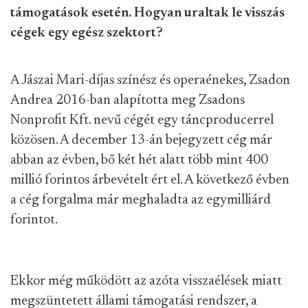
támogatások esetén. Hogyan uraltak le visszás
cégek egy egész szektort?
A Jászai Mari-díjas színész és operaénekes, Zsadon
Andrea 2016-ban alapította meg Zsadons
Nonprofit Kft. nevű cégét egy táncproducerrel
közösen. A december 13-án bejegyzett cég már
abban az évben, bő két hét alatt több mint 400
millió forintos árbevételt ért el. A következő évben
a cég forgalma már meghaladta az egymilliárd
forintot.
Ekkor még működött az azóta visszaélések miatt
megszüntetett állami támogatási rendszer, a