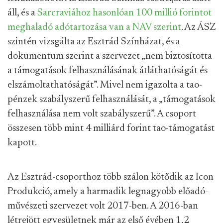
áll, és a
Sarcraviához hasonlóan 100 millió forintot
meghaladó adótartozása van a NAV szerint
. Az ÁSZ
szintén vizsgálta az Esztrád Színházat, és a
dokumentum szerint a szervezet „nem biztosította
a támogatások felhasználásának átláthatóságát és
elszámoltathatóságát”. Mivel nem igazolta a tao-
pénzek szabályszerű felhasználását, a „támogatások
felhasználása nem volt szabályszerű”. A csoport
összesen több mint 4 milliárd forint tao-támogatást
kapott.
Az Esztrád-csoporthoz több szálon kötődik az Icon
Produkció, amely a harmadik legnagyobb előadó-
művészeti szervezet volt 2017-ben. A 2016-ban
létrejött egyesületnek már az első évében 1,2