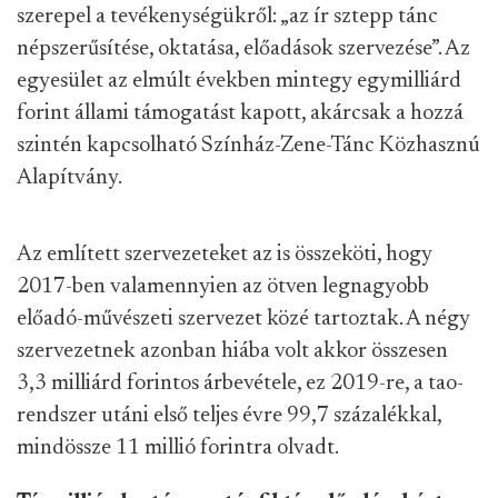
szerepel a tevékenységükről: „az ír sztepp tánc
népszerűsítése, oktatása, előadások szervezése”. Az
egyesület az elmúlt években mintegy egymilliárd
forint állami támogatást kapott, akárcsak a hozzá
szintén kapcsolható Színház-Zene-Tánc Közhasznú
Alapítvány.
Az említett szervezeteket az is összeköti, hogy
2017-ben valamennyien az ötven legnagyobb
előadó-művészeti szervezet közé tartoztak. A négy
szervezetnek azonban hiába volt akkor összesen
3,3 milliárd forintos árbevétele, ez 2019-re, a tao-
rendszer utáni első teljes évre 99,7 százalékkal,
mindössze 11 millió forintra olvadt.