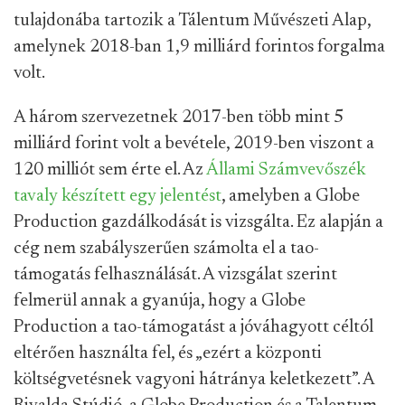
tulajdonába tartozik a Tálentum Művészeti Alap,
amelynek 2018-ban 1,9 milliárd forintos forgalma
volt.
A három szervezetnek 2017-ben több mint 5
milliárd forint volt a bevétele, 2019-ben viszont a
120 milliót sem érte el. Az
Állami Számvevőszék
tavaly készített egy jelentést
, amelyben a Globe
Production gazdálkodását is vizsgálta. Ez alapján a
cég nem szabályszerűen számolta el a tao-
támogatás felhasználását. A vizsgálat szerint
felmerül annak a gyanúja, hogy a Globe
Production a tao-támogatást a jóváhagyott céltól
eltérően használta fel, és „ezért a központi
költségvetésnek vagyoni hátránya keletkezett”. A