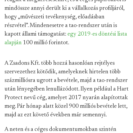
mindössze annyi derült ki a vállalkozás profiljáról,
hogy „művészeti tevékenység, előadásban
részvétel”. Mindenesetre a tao-rendszer után is
kapott állami támogatást:
egy 2019-es döntési lista
alapján
100 millió forintot.
A Zsadons Kft. több hozzá hasonlóan rejtélyes
szervezethez kötődik, amelyeknek hirtelen több
százmilliósra ugrott a bevétele, majd a tao-rendszer
után lényegében lenullázódott. Ilyen például a Hart
Protect nevű cég, amelyet 2017 nyarán alapítottak
meg. Pár hónap alatt közel 900 milliós bevétele lett,
majd az ezt követő években már semennyi.
A neten és a céges dokumentumokban szintén