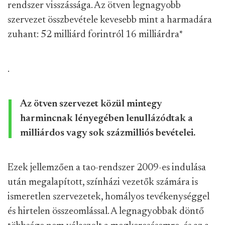
rendszer visszássága. Az ötven legnagyobb
szervezet összbevétele kevesebb mint a harmadára
zuhant: 52 milliárd forintról 16 milliárdra
*
.
Az ötven szervezet közül mintegy
harmincnak lényegében lenullázódtak a
milliárdos vagy sok százmilliós bevételei.
Ezek jellemzően a tao-rendszer 2009-es indulása
után megalapított, színházi vezetők számára is
ismeretlen szervezetek, homályos tevékenységgel
és hirtelen összeomlással. A legnagyobbak döntő