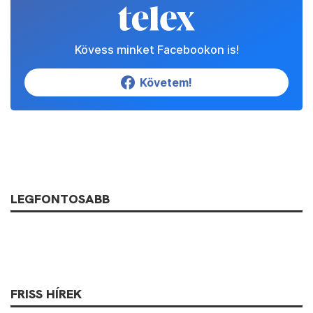
Kövess minket Facebookon is!
Követem!
LEGFONTOSABB
FRISS HÍREK