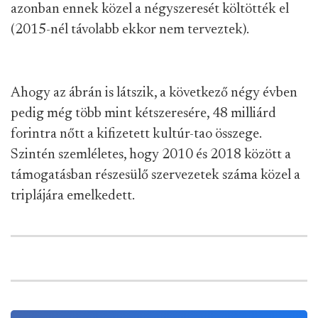
azonban ennek közel a négyszeresét költötték el
(2015-nél távolabb ekkor nem terveztek).
Ahogy az ábrán is látszik, a következő négy évben
pedig még több mint kétszeresére, 48 milliárd
forintra nőtt a kifizetett kultúr-tao összege.
Szintén szemléletes, hogy 2010 és 2018 között a
támogatásban részesülő szervezetek száma közel a
triplájára emelkedett.