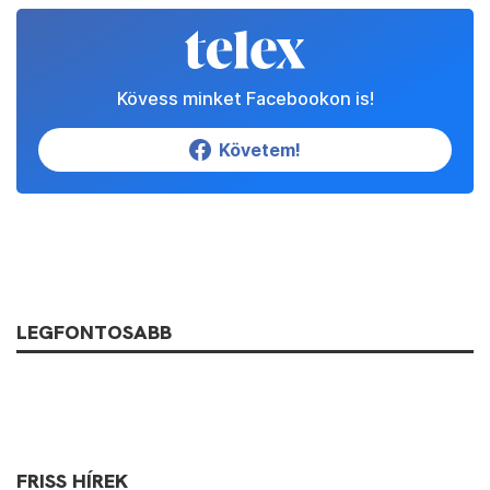
Kövess minket Facebookon is!
Követem!
LEGFONTOSABB
FRISS HÍREK