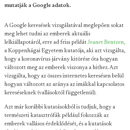
mutatják a Google adatok.
A Google keresések vizsgálatával meglepően sokat
meg lehet tudni az emberek aktuális
lelkiállapotáról, erre ad friss példát
Jeanet Bentzen,
a Koppenhágai Egyetem kutatója, aki azt vizsgálta,
hogy a koronavírus-járvány kitörése óta hogyan
változott meg az emberek viszonya a hithez. Azt
vizsgálta, hogy az összes internetes keresésen belül
hogyan változott az aránya az imákkal kapcsolatos
kereséseknek (vallásoktól függetlenül).
Azt már korábbi kutatásokból is tudjuk, hogy a
természeti katasztrófák például fokozzák az
emberek vallásos érdeklődését, és a kutatások