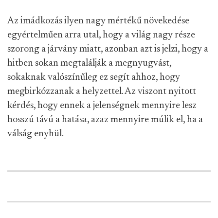
Az imádkozás ilyen nagy mértékű növekedése
egyértelműen arra utal, hogy a világ nagy része
szorong a járvány miatt, azonban azt is jelzi, hogy a
hitben sokan megtalálják a megnyugvást,
sokaknak valószínűleg ez segít ahhoz, hogy
megbirkózzanak a helyzettel. Az viszont nyitott
kérdés, hogy ennek a jelenségnek mennyire lesz
hosszú távú a hatása, azaz mennyire múlik el, ha a
válság enyhül.