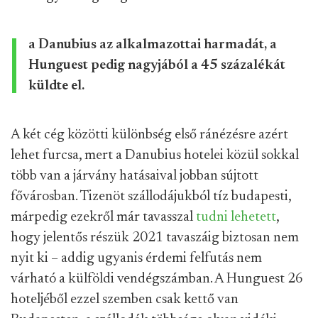
a Danubius az alkalmazottai harmadát, a
Hunguest pedig nagyjából a 45 százalékát
küldte el.
A két cég közötti különbség első ránézésre azért
lehet furcsa, mert a Danubius hotelei közül sokkal
több van a járvány hatásaival jobban sújtott
fővárosban. Tizenöt szállodájukból tíz budapesti,
márpedig ezekről már tavasszal
tudni lehetett
,
hogy jelentős részük 2021 tavaszáig biztosan nem
nyit ki – addig ugyanis érdemi felfutás nem
várható a külföldi vendégszámban. A Hunguest 26
hoteljéből ezzel szemben csak kettő van