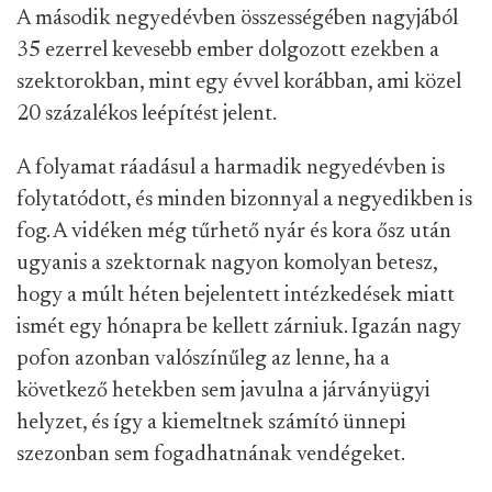
A második negyedévben összességében nagyjából
35 ezerrel kevesebb ember dolgozott ezekben a
szektorokban, mint egy évvel korábban, ami közel
20 százalékos leépítést jelent.
A folyamat ráadásul a harmadik negyedévben is
folytatódott, és minden bizonnyal a negyedikben is
fog. A vidéken még tűrhető nyár és kora ősz után
ugyanis a szektornak nagyon komolyan betesz,
hogy a múlt héten bejelentett intézkedések miatt
ismét egy hónapra be kellett zárniuk. Igazán nagy
pofon azonban valószínűleg az lenne, ha a
következő hetekben sem javulna a járványügyi
helyzet, és így a kiemeltnek számító ünnepi
szezonban sem fogadhatnának vendégeket.