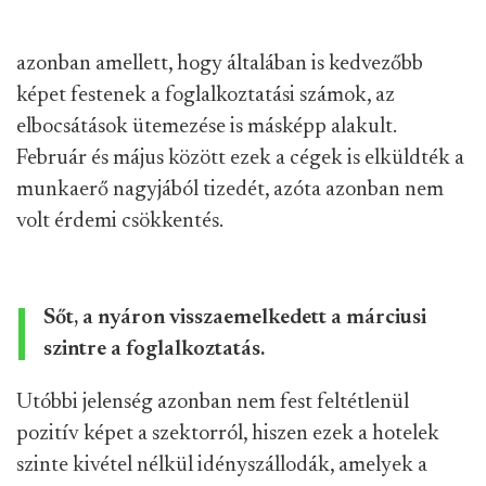
azonban amellett, hogy általában is kedvezőbb
képet festenek a foglalkoztatási számok, az
elbocsátások ütemezése is másképp alakult.
Február és május között ezek a cégek is elküldték a
munkaerő nagyjából tizedét, azóta azonban nem
volt érdemi csökkentés.
Sőt, a nyáron visszaemelkedett a márciusi
szintre a foglalkoztatás.
Utóbbi jelenség azonban nem fest feltétlenül
pozitív képet a szektorról, hiszen ezek a hotelek
szinte kivétel nélkül idényszállodák, amelyek a