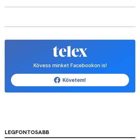
Kövess minket Facebookon is!
Követem!
LEGFONTOSABB