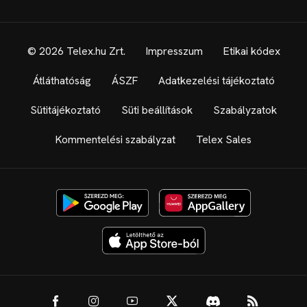
© 2026 Telex.hu Zrt.
Impresszum
Etikai kódex
Átláthatóság
ÁSZF
Adatkezelési tájékoztató
Sütitájékoztató
Süti beállítások
Szabályzatok
Kommentelési szabályzat
Telex Sales