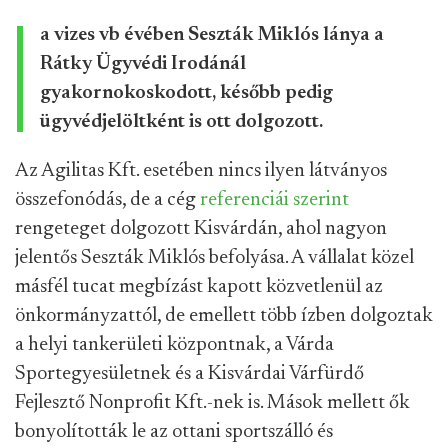
a vizes vb évében Seszták Miklós lánya a
Rátky Ügyvédi Irodánál
gyakornokoskodott, később pedig
ügyvédjelöltként is ott dolgozott.
Az Agilitas Kft. esetében nincs ilyen látványos
összefonódás, de a cég
referenciái szerint
rengeteget dolgozott Kisvárdán, ahol nagyon
jelentős Seszták Miklós befolyása. A vállalat közel
másfél tucat megbízást kapott közvetlenül az
önkormányzattól, de emellett több ízben dolgoztak
a helyi tankerületi központnak, a Várda
Sportegyesületnek és a Kisvárdai Várfürdő
Fejlesztő Nonprofit Kft.-nek is. Mások mellett ők
bonyolították le az ottani sportszálló és