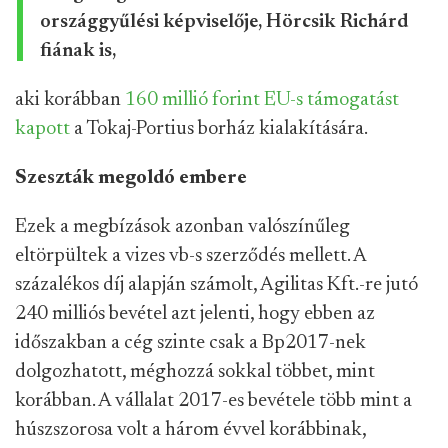
országgyűlési képviselője, Hörcsik Richárd
fiának is,
aki korábban
160 millió forint EU-s támogatást
kapott
a Tokaj-Portius borház kialakítására.
Szeszták megoldó embere
Ezek a megbízások azonban valószínűleg
eltörpültek a vizes vb-s szerződés mellett. A
százalékos díj alapján számolt, Agilitas Kft.-re jutó
240 milliós bevétel azt jelenti, hogy ebben az
időszakban a cég szinte csak a Bp2017-nek
dolgozhatott, méghozzá sokkal többet, mint
korábban. A vállalat 2017-es bevétele több mint a
húszszorosa volt a három évvel korábbinak,