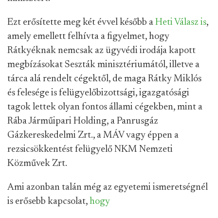
Ezt erősítette meg két évvel később a
Heti Válasz is
,
amely emellett felhívta a figyelmet, hogy
Rátkyéknak nemcsak az ügyvédi irodája kapott
megbízásokat Seszták minisztériumától, illetve a
tárca alá rendelt cégektől, de maga Rátky Miklós
és felesége is felügyelőbizottsági, igazgatósági
tagok lettek olyan fontos állami cégekben, mint a
Rába Járműipari Holding, a Panrusgáz
Gázkereskedelmi Zrt., a MÁV vagy éppen a
rezsicsökkentést felügyelő NKM Nemzeti
Közművek Zrt.
Ami azonban talán még az egyetemi ismeretségnél
is erősebb kapcsolat,
hogy