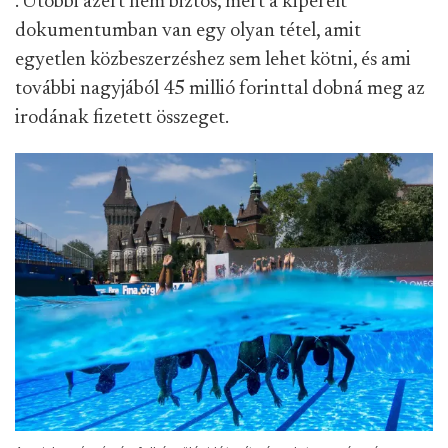
. Utóbbi azért nem biztos, mert a kiperelt
dokumentumban van egy olyan tétel, amit
egyetlen közbeszerzéshez sem lehet kötni, és ami
további nagyjából 45 millió forinttal dobná meg az
irodának fizetett összeget.