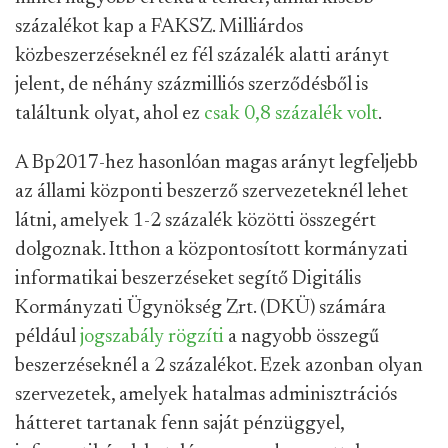
százalékot kap a FAKSZ. Milliárdos
közbeszerzéseknél ez fél százalék alatti arányt
jelent, de néhány százmilliós szerződésből is
találtunk olyat, ahol ez
csak 0,8 százalék volt
.
A Bp2017-hez hasonlóan magas arányt legfeljebb
az állami központi beszerző szervezeteknél lehet
látni, amelyek 1-2 százalék közötti összegért
dolgoznak. Itthon a központosított kormányzati
informatikai beszerzéseket segítő Digitális
Kormányzati Ügynökség Zrt. (DKÜ) számára
például
jogszabály rögzíti
a nagyobb összegű
beszerzéseknél a 2 százalékot. Ezek azonban olyan
szervezetek, amelyek hatalmas adminisztrációs
hátteret tartanak fenn saját pénzüggyel,