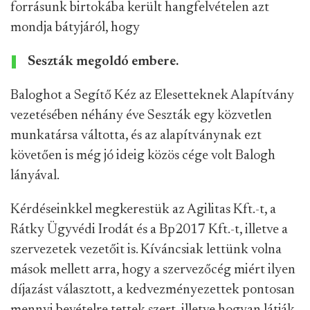
forrásunk birtokába került hangfelvételen azt
mondja bátyjáról, hogy
Seszták megoldó embere.
Baloghot a Segítő Kéz az Elesetteknek Alapítvány
vezetésében néhány éve Seszták egy közvetlen
munkatársa váltotta, és az alapítványnak ezt
követően is még jó ideig közös cége volt Balogh
lányával.
Kérdéseinkkel megkerestük az Agilitas Kft.-t, a
Rátky Ügyvédi Irodát és a Bp2017 Kft.-t, illetve a
szervezetek vezetőit is. Kíváncsiak lettünk volna
mások mellett arra, hogy a szervezőcég miért ilyen
díjazást választott, a kedvezményezettek pontosan