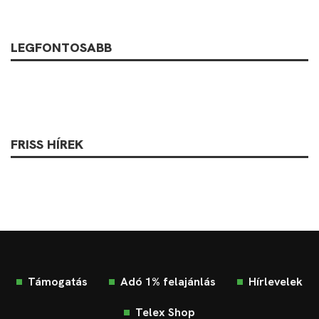
LEGFONTOSABB
FRISS HÍREK
Támogatás
Adó 1% felajánlás
Hírlevelek
Telex Shop