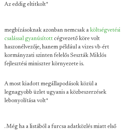
Az eddig eltitkolt
*
megbízásoknak azonban nemcsak a
költségvetési
csalással gyanúsított
cégvezető köre volt
haszonélvezője, hanem például a vizes vb-ért
kormányzati szinten felelős Seszták Miklós
fejlesztési miniszter környezete is.
A most kiadott megállapodások közül a
legnagyobb üzlet ugyanis a közbeszerzések
lebonyolítása volt
*
. Még ha a listából a furcsa adatközlés miatt első