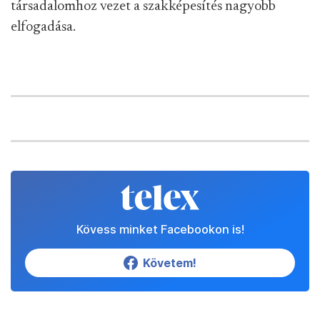
társadalomhoz vezet a szakképesítés nagyobb
elfogadása.
Kövess minket Facebookon is!
Követem!