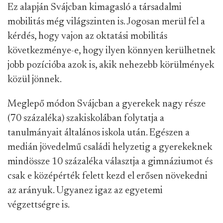
Ez alapján Svájcban kimagasló a társadalmi
mobilitás még világszinten is. Jogosan merül fel a
kérdés, hogy vajon az oktatási mobilitás
következménye-e, hogy ilyen könnyen kerülhetnek
jobb pozícióba azok is, akik nehezebb körülmények
közül jönnek.
Meglepő módon Svájcban a gyerekek nagy része
(70 százaléka) szakiskolában folytatja a
tanulmányait általános iskola után. Egészen a
medián jövedelmű családi helyzetig a gyerekeknek
mindössze 10 százaléka választja a gimnáziumot és
csak e középérték felett kezd el erősen növekedni
az arányuk. Ugyanez igaz az egyetemi
végzettségre is.