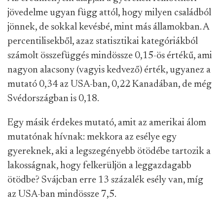
jövedelme ugyan függ attól, hogy milyen családból
jönnek, de sokkal kevésbé, mint más államokban. A
percentilisekből, azaz statisztikai kategóriákból
számolt összefüggés mindössze 0,15-ös értékű, ami
nagyon alacsony (vagyis kedvező) érték, ugyanez a
mutató 0,34 az USA-ban, 0,22 Kanadában, de még
Svédországban is 0,18.
Egy másik érdekes mutató, amit az amerikai álom
mutatónak hívnak: mekkora az esélye egy
gyereknek, aki a legszegényebb ötödébe tartozik a
lakosságnak, hogy felkerüljön a leggazdagabb
ötödbe? Svájcban erre 13 százalék esély van, míg
az USA-ban mindössze 7,5.