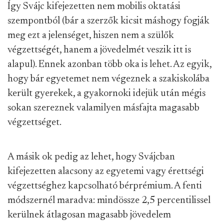
Így Svájc kifejezetten nem mobilis oktatási
szempontból (bár a szerzők kicsit máshogy fogják
meg ezt a jelenséget, hiszen nem a szülők
végzettségét, hanem a jövedelmét veszik itt is
alapul). Ennek azonban több oka is lehet. Az egyik,
hogy bár egyetemet nem végeznek a szakiskolába
került gyerekek, a gyakornoki idejük után mégis
sokan szereznek valamilyen másfajta magasabb
végzettséget.
A másik ok pedig az lehet, hogy Svájcban
kifejezetten alacsony az egyetemi vagy érettségi
végzettséghez kapcsolható bérprémium. A fenti
módszernél maradva: mindössze 2,5 percentilissel
kerülnek átlagosan magasabb jövedelem