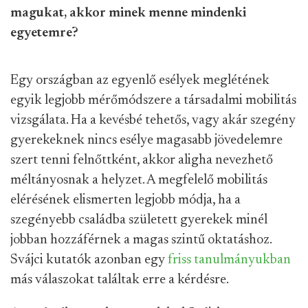
magukat, akkor minek menne mindenki
egyetemre?
Egy országban az egyenlő esélyek meglétének
egyik legjobb mérőmódszere a társadalmi mobilitás
vizsgálata. Ha a kevésbé tehetős, vagy akár szegény
gyerekeknek nincs esélye magasabb jövedelemre
szert tenni felnőttként, akkor aligha nevezhető
méltányosnak a helyzet. A megfelelő mobilitás
elérésének elismerten legjobb módja, ha a
szegényebb családba született gyerekek minél
jobban hozzáférnek a magas szintű oktatáshoz.
Svájci kutatók azonban egy
friss tanulmányukban
más válaszokat találtak erre a kérdésre.