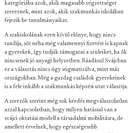
kategóriába azok, akik magasabb végzettséget
szereznek, mint azok, akik szakmunkás iskolában
fejezik be tanulmányaikat.
A szakiskolának ezen kívül előnye, hogy nincs
tandíja, sőt néha még valamennyi fizetést is kapnak
a gyerekek, így tudják támogatni a szüleiket, ha ők
nincsenek jó anyagi helyzetben. Ráadásul Svájcban
ez a választás nincs úgy stigmatizálva, mint más
országokban. Még a gazdag családok gyerekeinek
is a fele inkább a szakmunkás képzési utat választja.
A szerzők szerint még sok kérdés megválaszolatlan
azzal kapcsolatban, hogy milyen hatással van a
svájci oktatási modell a társadalmi mobilitásra, de
amellett érvelnek, hogy egészségesebb