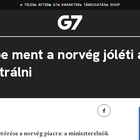
TELEX
AFTER
G7
KARAKTER
TÁMOGATÁS
SHOP
e ment a norvég jóléti 
rálni
törése a norvég piacra: a miniszterelnök