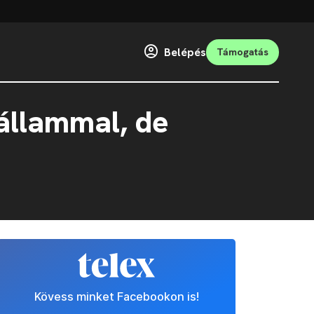
Belépés
Támogatás
állammal, de
Kövess minket Facebookon is!