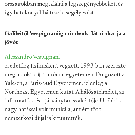
országokban megtalálni a legszegényebbeket, és
így hatékonyabbá teszi a segélyezést.
Galileitől Vespignaniig mindenki látni akarja a
jövőt
Alessandro Vespignani
eredetileg fizikusként végzett, 1993-ban szerezte
meg a doktoriját a római egyetemen. Dolgozott a
Yale-en, a Paris-Sud Egyetemen, jelenleg a
Northeast Egyetemen kutat. A hálózatelmélet, az
informatika és a járványtan szakértője. Utóbbira
nagy hatással volt munkája, amiért több
nemzetközi díjjal is kitüntették.