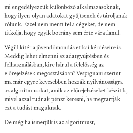
mi engedélyezzük különböző alkalmazásoknak,
hogy ilyen-olyan adatokat gyűjtsenek és tároljanak
rólunk. Ezzel nem menti fel a cégeket, de nem
titkolja, hogy egyik botrány sem érte váratlanul.
Végül kitér a jövendőmondás etikai kérdéseire is.
Meddig lehet elmenni az adatgyűjtésben és
felhasználásban, kire hárul a felelősség az
előrejelzések megosztásában? Vespignani szerint
ma már egyre kevesebben hozzák nyilvánosságra
az algoritmusokat, amik az előrejelzéseket készítik,
mivel azzal tudnak pénzt keresni, ha megtartják
ezt a tudást maguknak.
De még ha ismerjük is az algoritmust,