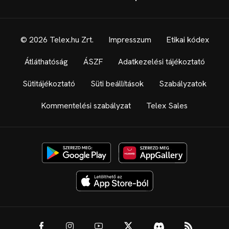
© 2026 Telex.hu Zrt.
Impresszum
Etikai kódex
Átláthatóság
ÁSZF
Adatkezelési tájékoztató
Sütitájékoztató
Süti beállítások
Szabályzatok
Kommentelési szabályzat
Telex Sales