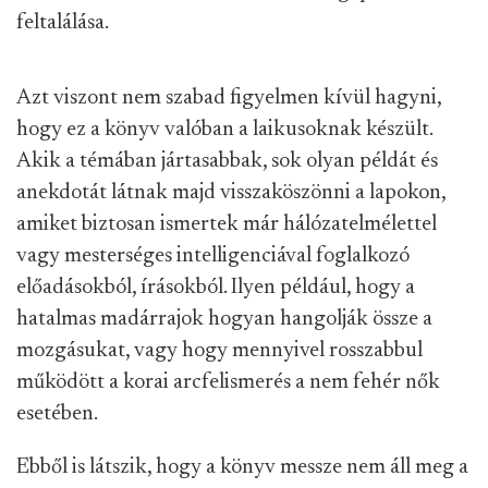
feltalálása.
Azt viszont nem szabad figyelmen kívül hagyni,
hogy ez a könyv valóban a laikusoknak készült.
Akik a témában jártasabbak, sok olyan példát és
anekdotát látnak majd visszaköszönni a lapokon,
amiket biztosan ismertek már hálózatelmélettel
vagy mesterséges intelligenciával foglalkozó
előadásokból, írásokból. Ilyen például, hogy a
hatalmas madárrajok hogyan hangolják össze a
mozgásukat, vagy hogy mennyivel rosszabbul
működött a korai arcfelismerés a nem fehér nők
esetében.
Ebből is látszik, hogy a könyv messze nem áll meg a