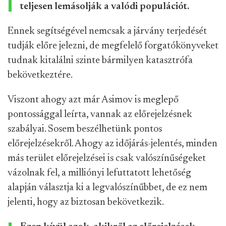
teljesen lemásolják a valódi populációt.
Ennek segítségével nemcsak a járvány terjedését
tudják előre jelezni, de megfelelő forgatókönyveket
tudnak kitalálni szinte bármilyen katasztrófa
bekövetkeztére.
Viszont ahogy azt már Asimov is meglepő
pontossággal leírta, vannak az előrejelzésnek
szabályai. Sosem beszélhetünk pontos
előrejelzésekről. Ahogy az időjárás-jelentés, minden
más terület előrejelzései is csak valószínűségeket
vázolnak fel, a milliónyi lefuttatott lehetőség
alapján választja ki a legvalószínűbbet, de ez nem
jelenti, hogy az biztosan bekövetkezik.