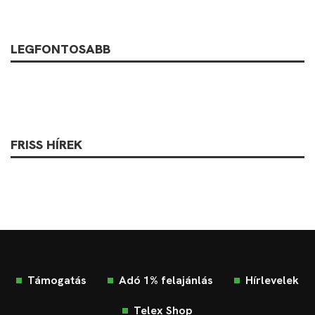
LEGFONTOSABB
FRISS HÍREK
Támogatás
Adó 1% felajánlás
Hírlevelek
Telex Shop