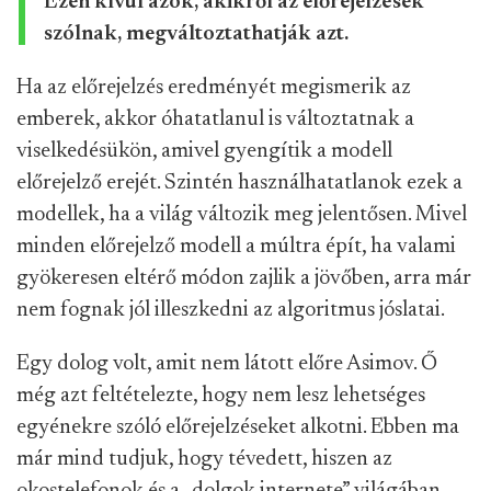
Ezen kívül azok, akikről az előrejelzések
szólnak, megváltoztathatják azt.
Ha az előrejelzés eredményét megismerik az
emberek, akkor óhatatlanul is változtatnak a
viselkedésükön, amivel gyengítik a modell
előrejelző erejét. Szintén használhatatlanok ezek a
modellek, ha a világ változik meg jelentősen. Mivel
minden előrejelző modell a múltra épít, ha valami
gyökeresen eltérő módon zajlik a jövőben, arra már
nem fognak jól illeszkedni az algoritmus jóslatai.
Egy dolog volt, amit nem látott előre Asimov. Ő
még azt feltételezte, hogy nem lesz lehetséges
egyénekre szóló előrejelzéseket alkotni. Ebben ma
már mind tudjuk, hogy tévedett, hiszen az