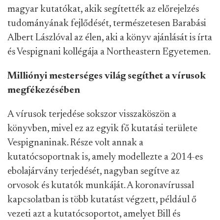
magyar kutatókat, akik segítették az előrejelzés
tudományának fejlődését, természetesen Barabási
Albert Lászlóval az élen, aki a könyv ajánlását is írta
és Vespignani kollégája a Northeastern Egyetemen.
Milliónyi mesterséges világ segíthet a vírusok
megfékezésében
A vírusok terjedése sokszor visszaköszön a
könyvben, mivel ez az egyik fő kutatási területe
Vespignaninak. Része volt annak a
kutatócsoportnak is, amely modellezte a 2014-es
ebolajárvány terjedését, nagyban segítve az
orvosok és kutatók munkáját. A koronavírussal
kapcsolatban is több kutatást végzett, például ő
vezeti azt a kutatócsoportot, amelyet Bill és