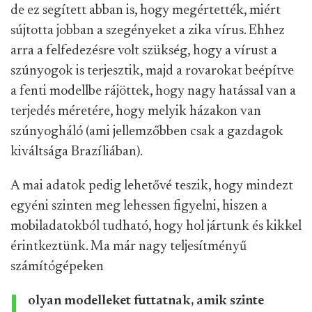
de ez segített abban is, hogy megértették, miért
sújtotta jobban a szegényeket a zika vírus. Ehhez
arra a felfedezésre volt szükség, hogy a vírust a
szúnyogok is terjesztik, majd a rovarokat beépítve
a fenti modellbe rájöttek, hogy nagy hatással van a
terjedés méretére, hogy melyik házakon van
szúnyogháló (ami jellemzőbben csak a gazdagok
kiváltsága Brazíliában).
A mai adatok pedig lehetővé teszik, hogy mindezt
egyéni szinten meg lehessen figyelni, hiszen a
mobiladatokból tudható, hogy hol jártunk és kikkel
érintkeztünk. Ma már nagy teljesítményű
számítógépeken
olyan modelleket futtatnak, amik szinte