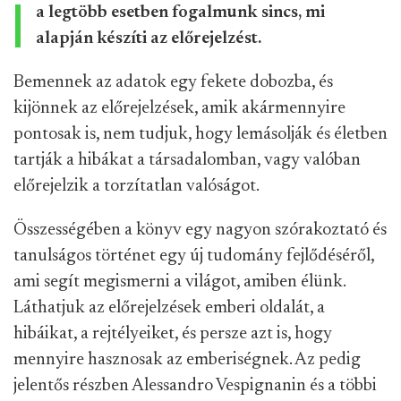
a legtöbb esetben fogalmunk sincs, mi
alapján készíti az előrejelzést.
Bemennek az adatok egy fekete dobozba, és
kijönnek az előrejelzések, amik akármennyire
pontosak is, nem tudjuk, hogy lemásolják és életben
tartják a hibákat a társadalomban, vagy valóban
előrejelzik a torzítatlan valóságot.
Összességében a könyv egy nagyon szórakoztató és
tanulságos történet egy új tudomány fejlődéséről,
ami segít megismerni a világot, amiben élünk.
Láthatjuk az előrejelzések emberi oldalát, a
hibáikat, a rejtélyeiket, és persze azt is, hogy
mennyire hasznosak az emberiségnek. Az pedig
jelentős részben Alessandro Vespignanin és a többi