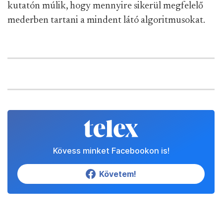
kutatón múlik, hogy mennyire sikerül megfelelő
mederben tartani a mindent látó algoritmusokat.
Kövess minket Facebookon is!
Követem!