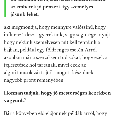
az emberek jó pénzért, így személyes
jósunk lehet,
aki megmondja, hogy mennyire valószínű, hogy
influenzás lesz a gyerekünk, vagy segítséget nyújt,
hogy nekünk személyesen mit kell tennünk a
bajban, például egy földrengés esetén. Arról
azonban már a szerző sem tud sokat, hogy ezek a
fejlesztések hol tartanak, mivel ezek az
algoritmusok zárt ajtók mögött készülnek a
nagyobb profit reményében.
Honnan tudjuk, hogy jó mesterséges kezekben
vagyunk?
Bár a könyvben elő-előjönnek példák arról, hogy