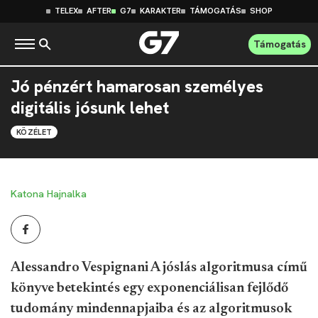
TELEX
AFTER
G7
KARAKTER
TÁMOGATÁS
SHOP
Támogatás
Jó pénzért hamarosan személyes
digitális jósunk lehet
KÖZÉLET
Katona Hajnalka
Alessandro Vespignani A jóslás algoritmusa című
könyve betekintés egy exponenciálisan fejlődő
tudomány mindennapjaiba és az algoritmusok