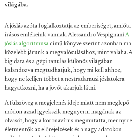
világába.
A jóslás azóta foglalkoztatja az emberiséget, amióta
írásos emlékeink vannak. Alessandro Vespignani
A
jóslás algoritmusa
című könyve szerint azonban ma
közelebb járunk a megvalósulásához, mint valaha. A
big data és a gépi tanulás különös világában
kalandozva megtudhatjuk, hogy mi kell ahhoz,
hogy ne kelljen többet a nostradamusi jóslatokra
hagyatkozni, ha a jövőt akarjuk látni.
A fülszöveg a megjelenés ideje miatt nem meglepő
módon azzal igyekszik megnyerni magának az
olvasót, hogy a koronavírus megmutatta, mennyire
életmentők az előrejelzések és a nagy adatokon