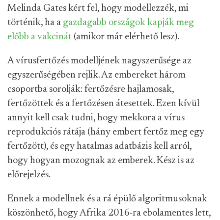
Melinda Gates kért fel, hogy modellezzék, mi
történik, ha a
gazdagabb országok kapják meg
előbb a vakcinát
(amikor már elérhető lesz).
A vírusfertőzés modelljének nagyszerűsége az
egyszerűségében rejlik. Az embereket három
csoportba sorolják: fertőzésre hajlamosak,
fertőzöttek és a fertőzésen átesettek. Ezen kívül
annyit kell csak tudni, hogy mekkora a vírus
reprodukciós rátája (hány embert fertőz meg egy
fertőzött), és egy hatalmas adatbázis kell arról,
hogy hogyan mozognak az emberek. Kész is az
előrejelzés.
Ennek a modellnek és a rá épülő algoritmusoknak
köszönhető, hogy Afrika 2016-ra ebolamentes lett,