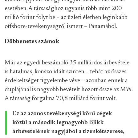
esetében. A társasághoz ugyanis több mint 200
millió forint folyt be – az üzleti életben leginkább
offshore-tevékenységről ismert – Panamából.
Döbbenetes számok
Már az egyedi beszámoló 35 milliárdos árbevétele
is hatalmas, konszolidált szinten – tehát az összes
érdekeltséget figyelembe véve – azonban ennek a
duplájánál is nagyobb bevételt hozott össze az MW.
A társaság forgalma 70,8 milliárd forint volt.
Ez az azonos tevékenységi körű cégek
közül a második legnagyobb Blikk
árbevételének nagyjából a tizenkétszerese,