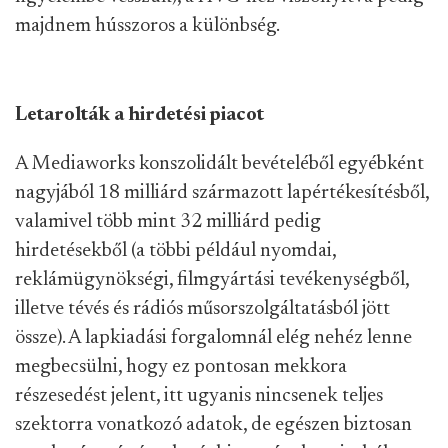
majdnem hússzoros a különbség.
Letarolták a hirdetési piacot
A Mediaworks konszolidált bevételéből egyébként
nagyjából 18 milliárd származott lapértékesítésből,
valamivel több mint 32 milliárd pedig
hirdetésekből (a többi például nyomdai,
reklámügynökségi, filmgyártási tevékenységből,
illetve tévés és rádiós műsorszolgáltatásból jött
össze). A lapkiadási forgalomnál elég nehéz lenne
megbecsülni, hogy ez pontosan mekkora
részesedést jelent, itt ugyanis nincsenek teljes
szektorra vonatkozó adatok, de egészen biztosan