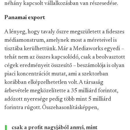
néhány kapcsolt vállalkozásban van részesedése.
Panamai export
A lényeg, hogy tavaly őszre megszületett a fideszes
médiamonstrum, amelynek most a méreteivel is
tisztába kerülhettünk. Már a Mediaworks egyedi –
tehát nem az összes kapcsolódó, csak a beolvasztott
cégek eredményeit összesítő – beszámolója is olyan
piaci koncentrációt mutat, ami a szektorban
korábban elképzelhetetlen volt. A társaság
árbevétele megközelítette a 35 milliárd forintot,
adózott nyeresége pedig több mint 5 milliárd
forintra rúgott. Összehasonlításképpen,
csak a profit nagyjából annyi, mint