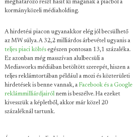
meghatározó részt hasít ki magának a piacból a
kormányközeli médiaholding.
A hirdetési piacon ugyanakkor elég jól becsülhető
az MW súlya. A 32,2 milliárdos árbevétel ugyanis a
teljes piaci költés
egészen pontosan 13,1 százaléka.
Ez azonban még masszívan alulbecsüli a
Mediaworks médiában betöltött szerepét, hiszen a
teljes reklámtortában például a mozi és közterületi
hirdetések is benne vannak, a
Facebook és a Google
reklámmilliárdjairól
nem is beszélve. Ha ezeket
kivesszük a képletből, akkor már közel 20
százaléknál tartunk.