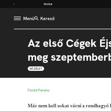
Ibolya
Menü
Kereső
Az első Cégek Éj
meg szeptember
KÖZÉLET
Forint Ferenc
Már nem kell sokat várni a rendhagyó