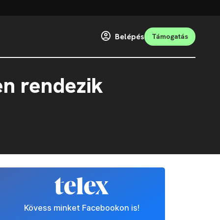
Belépés
Támogatás
en rendezik
Kövess minket Facebookon is!