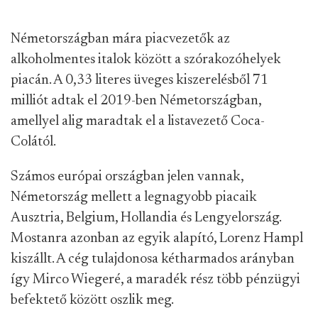
Németországban mára piacvezetők az
alkoholmentes italok között a szórakozóhelyek
piacán. A 0,33 literes üveges kiszerelésből 71
milliót adtak el 2019-ben Németországban,
amellyel alig maradtak el a listavezető Coca-
Colától.
Számos európai országban jelen vannak,
Németország mellett a legnagyobb piacaik
Ausztria, Belgium, Hollandia és Lengyelország.
Mostanra azonban az egyik alapító, Lorenz Hampl
kiszállt. A cég tulajdonosa kétharmados arányban
így Mirco Wiegeré, a maradék rész több pénzügyi
befektető között oszlik meg.