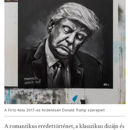
A Firtz-Kola 2017-es hirdetésén Donald Trump szerepelt
A romantikus eredettörténet, a klasszikus dizájn és