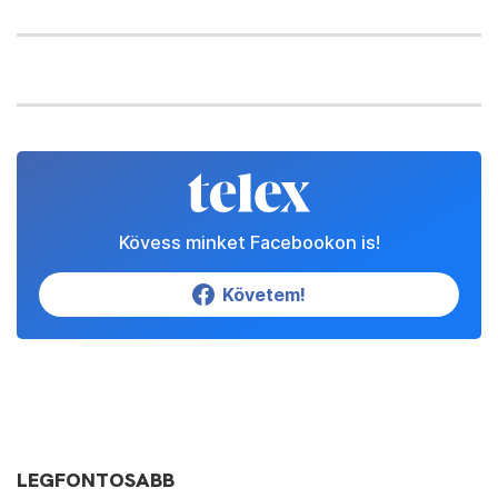
Kövess minket Facebookon is!
Követem!
LEGFONTOSABB