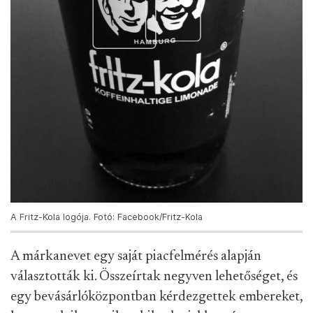
A Fritz-Kola logója. Fotó: Facebook/Fritz-Kola
A márkanevet egy saját piacfelmérés alapján
választották ki. Összeírtak negyven lehetőséget, és
egy bevásárlóközpontban kérdezgettek embereket,