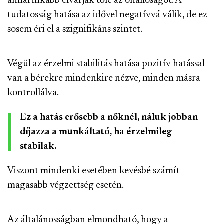
annál inkább elvárják tőle az önállóságot. A
tudatosság hatása az idővel negatívvá válik, de ez
sosem éri el a szignifikáns szintet.
Végül az érzelmi stabilitás hatása pozitív hatással
van a bérekre mindenkire nézve, minden másra
kontrollálva.
Ez a hatás erősebb a nőknél, náluk jobban
díjazza a munkáltató, ha érzelmileg
stabilak.
Viszont mindenki esetében kevésbé számít
magasabb végzettség esetén.
Az általánosságban elmondható, hogy a