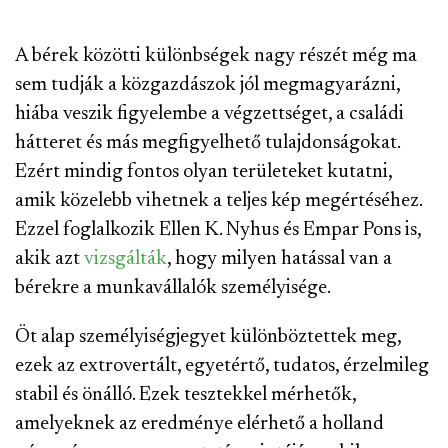
A bérek közötti különbségek nagy részét még ma
sem tudják a közgazdászok jól megmagyarázni,
hiába veszik figyelembe a végzettséget, a családi
hátteret és más megfigyelhető tulajdonságokat.
Ezért mindig fontos olyan területeket kutatni,
amik közelebb vihetnek a teljes kép megértéséhez.
Ezzel foglalkozik Ellen K. Nyhus és Empar Pons is,
akik azt
vizsgálták
, hogy milyen hatással van a
bérekre a munkavállalók személyisége.
Öt alap személyiségjegyet különböztettek meg,
ezek az extrovertált, egyetértő, tudatos, érzelmileg
stabil és önálló. Ezek tesztekkel mérhetők,
amelyeknek az eredménye elérhető a holland