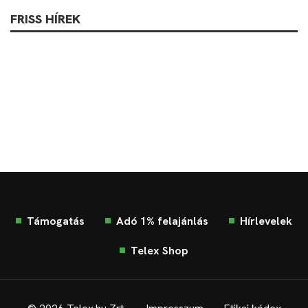
FRISS HÍREK
Támogatás
Adó 1% felajánlás
Hírlevelek
Telex Shop