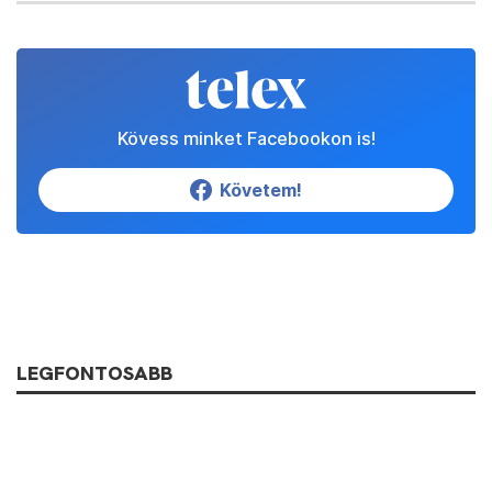
Kövess minket Facebookon is!
Követem!
LEGFONTOSABB