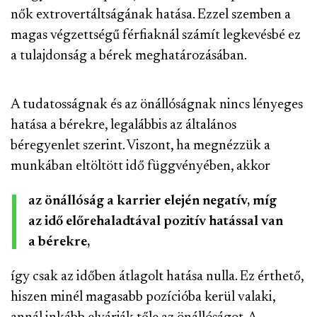
nők extrovertáltságának hatása. Ezzel szemben a
magas végzettségű férfiaknál számít legkevésbé ez
a tulajdonság a bérek meghatározásában.
A tudatosságnak és az önállóságnak nincs lényeges
hatása a bérekre, legalábbis az általános
béregyenlet szerint. Viszont, ha megnézzük a
munkában eltöltött idő függvényében, akkor
az önállóság a karrier elején negatív, míg
az idő előrehaladtával pozitív hatással van
a bérekre,
így csak az időben átlagolt hatása nulla. Ez érthető,
hiszen minél magasabb pozícióba kerül valaki,