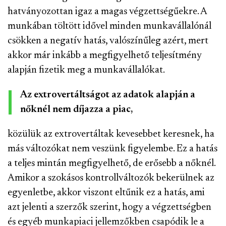
hatványozottan igaz a magas végzettségűekre. A
munkában töltött idővel minden munkavállalónál
csökken a negatív hatás, valószínűleg azért, mert
akkor már inkább a megfigyelhető teljesítmény
alapján fizetik meg a munkavállalókat.
Az extrovertáltságot az adatok alapján a
nőknél nem díjazza a piac,
közülük az extrovertáltak kevesebbet keresnek, ha
más változókat nem veszünk figyelembe. Ez a hatás
a teljes mintán megfigyelhető, de erősebb a nőknél.
Amikor a szokásos kontrollváltozók bekerülnek az
egyenletbe, akkor viszont eltűnik ez a hatás, ami
azt jelenti a szerzők szerint, hogy a végzettségben
és egyéb munkapiaci jellemzőkben csapódik le a