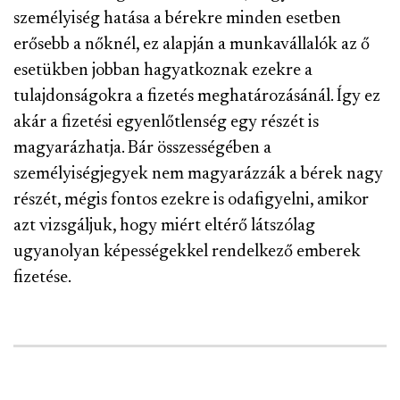
személyiség hatása a bérekre minden esetben
erősebb a nőknél, ez alapján a munkavállalók az ő
esetükben jobban hagyatkoznak ezekre a
tulajdonságokra a fizetés meghatározásánál. Így ez
akár a fizetési egyenlőtlenség egy részét is
magyarázhatja.
Bár összességében a
személyiségjegyek nem magyarázzák a bérek nagy
részét, mégis fontos ezekre is odafigyelni, amikor
azt vizsgáljuk, hogy miért eltérő látszólag
ugyanolyan képességekkel rendelkező emberek
fizetése.