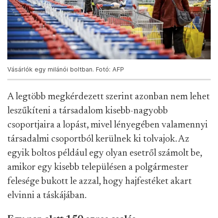
Vásárlók egy milánói boltban. Fotó: AFP
A legtöbb megkérdezett szerint azonban nem lehet
leszűkíteni a társadalom kisebb-nagyobb
csoportjaira a lopást, mivel lényegében valamennyi
társadalmi csoportból kerülnek ki tolvajok. Az
egyik boltos például egy olyan esetről számolt be,
amikor egy kisebb településen a polgármester
felesége bukott le azzal, hogy hajfestéket akart
elvinni a táskájában.