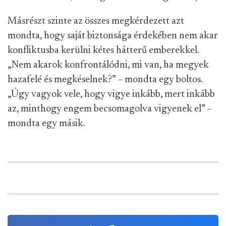
Másrészt szinte az összes megkérdezett azt
mondta, hogy saját biztonsága érdekében nem akar
konfliktusba kerülni kétes hátterű emberekkel.
„Nem akarok konfrontálódni, mi van, ha megyek
hazafelé és megkéselnek?” – mondta egy boltos.
„Úgy vagyok vele, hogy vigye inkább, mert inkább
az, minthogy engem becsomagolva vigyenek el” –
mondta egy másik.