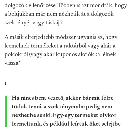
dolgozók ellenőrzése. Többen is azt mondták, hogy
a boltjukban már nem nézhetik át a dolgozók
szekrényét vagy táskáját.
A másik elterjedtebb módszer ugyanis az, hogy
leemelnek termékeket a raktárból vagy akár a
polcokról (vagy akár kuponos akciókkal élnek
vissza
*
).
Ha nincs bent vezető, akkor bármit félre
tudok tenni, a szekrényembe pedig nem
nézhet be senki. Egy-egy terméket olykor
leemeltünk, és például leírtuk őket selejtbe