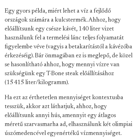
Egy gyors példa, miért lehet a víz a fejlődő
országok számára a kulcstermék. Ahhoz, hogy
előállítsunk egy csésze kávét, 140 liter vizet
használunk fel a termelési lánc teljes folyamatát
figyelembe véve (vagyis a betakarítástól a kávézóba
érkezéséig). Bár önmagában ez is meglepő, de közel
se hasonlítható ahhoz, hogy mennyi vízre van
szükségünk egy T-Bone steak előállításához
(15 415 liter/kilogramm).
Ha ezt az érthetetlen mennyiséget kontextusba
tesszük, akkor azt láthatjuk, ahhoz, hogy
előállítsunk annyi hús, amennyit egy átlagos
méretű szarvasmarha ad, elhasználunk két olimpiai
úszómedencével egyenértékű vízmennyiséget.