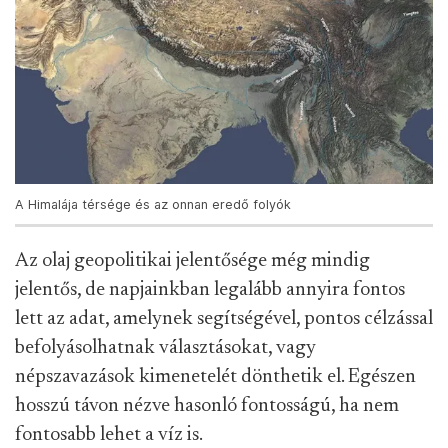
A Himalája térsége és az onnan eredő folyók
Az olaj geopolitikai jelentősége még mindig
jelentős, de napjainkban legalább annyira fontos
lett az adat, amelynek segítségével, pontos célzással
befolyásolhatnak választásokat, vagy
népszavazások kimenetelét dönthetik el. Egészen
hosszú távon nézve hasonló fontosságú, ha nem
fontosabb lehet a víz is.