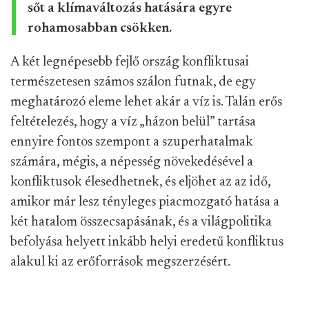
sőt a klímaváltozás hatására egyre
rohamosabban csökken.
A két legnépesebb fejlő ország konfliktusai
természetesen számos szálon futnak, de egy
meghatározó eleme lehet akár a víz is. Talán erős
feltételezés, hogy a víz „házon belül” tartása
ennyire fontos szempont a szuperhatalmak
számára, mégis, a népesség növekedésével a
konfliktusok élesedhetnek, és eljöhet az az idő,
amikor már lesz tényleges piacmozgató hatása a
két hatalom összecsapásának, és a világpolitika
befolyása helyett inkább helyi eredetű konfliktus
alakul ki az erőforrások megszerzésért.