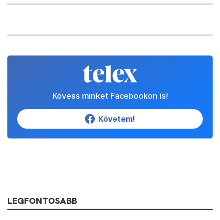
Kövess minket Facebookon is!
Követem!
LEGFONTOSABB