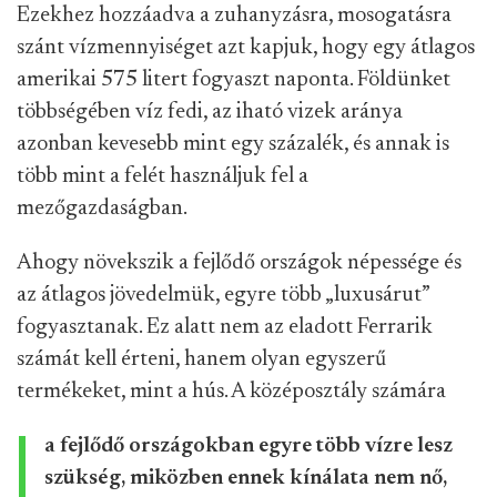
Ezekhez hozzáadva a zuhanyzásra, mosogatásra
szánt vízmennyiséget azt kapjuk, hogy egy átlagos
amerikai 575 litert fogyaszt naponta. Földünket
többségében víz fedi, az iható vizek aránya
azonban kevesebb mint egy százalék, és annak is
több mint a felét használjuk fel a
mezőgazdaságban.
Ahogy növekszik a fejlődő országok népessége és
az átlagos jövedelmük, egyre több „luxusárut”
fogyasztanak. Ez alatt nem az eladott Ferrarik
számát kell érteni, hanem olyan egyszerű
termékeket, mint a hús. A középosztály számára
a fejlődő országokban egyre több vízre lesz
szükség, miközben ennek kínálata nem nő,