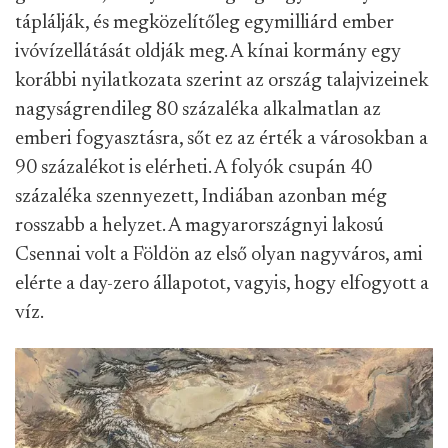
táplálják, és megközelítőleg egymilliárd ember
ivóvízellátását oldják meg. A kínai kormány egy
korábbi nyilatkozata szerint az ország talajvizeinek
nagyságrendileg 80 százaléka alkalmatlan az
emberi fogyasztásra, sőt ez az érték a városokban a
90 százalékot is elérheti. A folyók csupán 40
százaléka szennyezett, Indiában azonban még
rosszabb a helyzet. A magyarországnyi lakosú
Csennai volt a Földön az első olyan nagyváros, ami
elérte a day-zero állapotot, vagyis, hogy elfogyott a
víz.