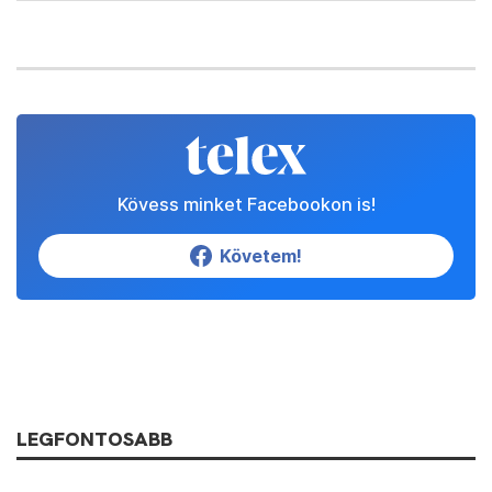
Kövess minket Facebookon is!
Követem!
LEGFONTOSABB