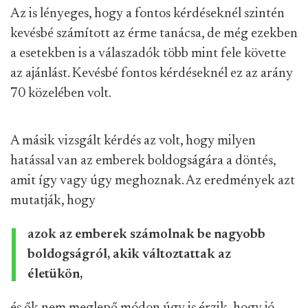
Az is lényeges, hogy a fontos kérdéseknél szintén
kevésbé számított az érme tanácsa, de még ezekben
a esetekben is a válaszadók több mint fele követte
az ajánlást. Kevésbé fontos kérdéseknél ez az arány
70 közelében volt.
A másik vizsgált kérdés az volt, hogy milyen
hatással van az emberek boldogságára a döntés,
amit így vagy úgy meghoznak. Az eredmények azt
mutatják, hogy
azok az emberek számolnak be nagyobb
boldogságról, akik változtattak az
életükön,