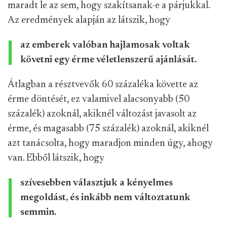
maradt le az sem, hogy szakítsanak-e a párjukkal.
Az eredmények alapján az látszik, hogy
az emberek valóban hajlamosak voltak
követni egy érme véletlenszerű ajánlását.
Átlagban a résztvevők 60 százaléka követte az
érme döntését, ez valamivel alacsonyabb (50
százalék) azoknál, akiknél változást javasolt az
érme, és magasabb (75 százalék) azoknál, akiknél
azt tanácsolta, hogy maradjon minden úgy, ahogy
van. Ebből látszik, hogy
szívesebben választjuk a kényelmes
megoldást, és inkább nem változtatunk
semmin.