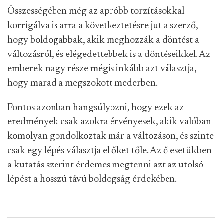
Összességében még az apróbb torzításokkal
korrigálva is arra a következtetésre jut a szerző,
hogy boldogabbak, akik meghozzák a döntést a
változásról, és elégedettebbek is a döntéseikkel. Az
emberek nagy része mégis inkább azt választja,
hogy marad a megszokott mederben.
Fontos azonban hangsúlyozni, hogy ezek az
eredmények csak azokra érvényesek, akik valóban
komolyan gondolkoztak már a változáson, és szinte
csak egy lépés választja el őket tőle. Az ő esetükben
a kutatás szerint érdemes megtenni azt az utolsó
lépést a hosszú távú boldogság érdekében.