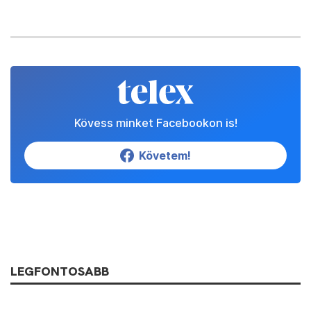
Kövess minket Facebookon is!
Követem!
LEGFONTOSABB