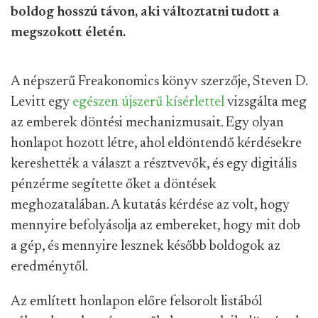
boldog hosszú távon, aki változtatni tudott a
megszokott életén.
A népszerű Freakonomics könyv szerzője, Steven D.
Levitt egy
egészen újszerű kísérlettel
vizsgálta meg
az emberek döntési mechanizmusait. Egy olyan
honlapot hozott létre, ahol eldöntendő kérdésekre
kereshették a választ a résztvevők, és egy digitális
pénzérme segítette őket a döntések
meghozatalában. A kutatás kérdése az volt, hogy
mennyire befolyásolja az embereket, hogy mit dob
a gép, és mennyire lesznek később boldogok az
eredménytől.
Az említett honlapon előre felsorolt listából