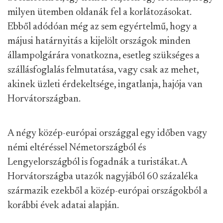
milyen ütemben oldanák fel a korlátozásokat.
Ebből adódóan még az sem egyértelmű, hogy a
májusi határnyitás a kijelölt országok minden
állampolgárára vonatkozna, esetleg szükséges a
szállásfoglalás felmutatása, vagy csak az mehet,
akinek üzleti érdekeltsége, ingatlanja, hajója van
Horvátországban.
A négy közép-európai országgal egy időben vagy
némi eltéréssel Németországból és
Lengyelországból is fogadnák a turistákat. A
Horvátországba utazók nagyjából 60 százaléka
származik ezekből a közép-európai országokból a
korábbi évek adatai alapján.