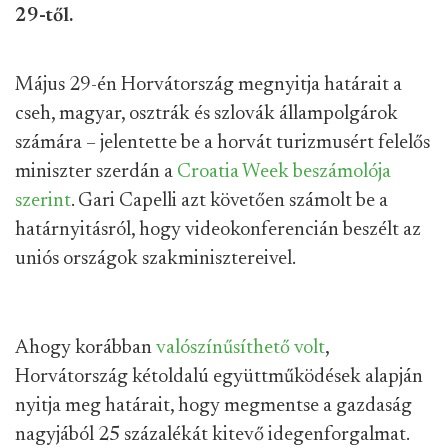
29-től.
Május 29-én Horvátország megnyitja határait a
cseh, magyar, osztrák és szlovák állampolgárok
számára – jelentette be a horvát turizmusért felelős
miniszter szerdán a
Croatia Week beszámolója
szerint
. Gari Capelli azt követően számolt be a
határnyitásról, hogy videokonferencián beszélt az
uniós országok szakminisztereivel.
Ahogy korábban
valószínűsíthető volt
,
Horvátország kétoldalú együttműködések alapján
nyitja meg határait, hogy megmentse a gazdaság
nagyjából 25 százalékát kitevő idegenforgalmat.