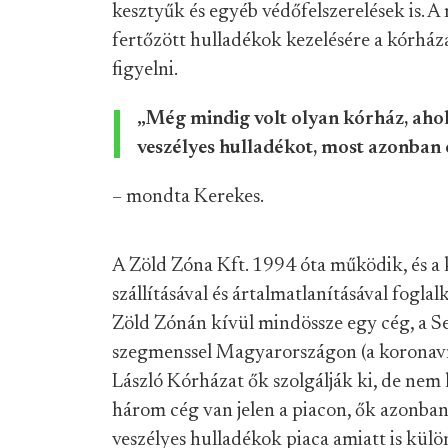
kesztyűk és egyéb védőfelszerelések is. A
fertőzött hulladékok kezelésére a kórház
figyelni.
„Még mindig volt olyan kórház, ahol
veszélyes hulladékot, most azonban o
– mondta Kerekes.
A Zöld Zóna Kft. 1994 óta működik, és a
szállításával és ártalmatlanításával foglal
Zöld Zónán kívül mindössze egy cég, a Sep
szegmenssel Magyarországon (a koronavír
László Kórházat ők szolgálják ki, de nem
három cég van jelen a piacon, ők azonban
veszélyes hulladékok piaca amiatt is kü