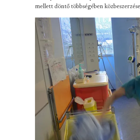
mellett döntő többségében közbeszerzés