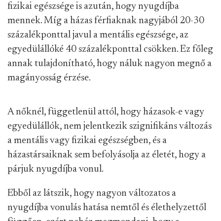
fizikai egészsége is azután, hogy nyugdíjba
mennek. Míg a házas férfiaknak nagyjából 20-30
százalékponttal javul a mentális egészsége, az
egyedülállóké 40 százalékponttal csökken. Ez főleg
annak tulajdonítható, hogy náluk nagyon megnő a
magányosság érzése.
A nőknél, függetlenül attól, hogy házasok-e vagy
egyedülállók, nem jelentkezik szignifikáns változás
a mentális vagy fizikai egészségben, és a
házastársaiknak sem befolyásolja az életét, hogy a
párjuk nyugdíjba vonul.
Ebből az látszik, hogy nagyon változatos a
nyugdíjba vonulás hatása nemtől és élethelyzettől