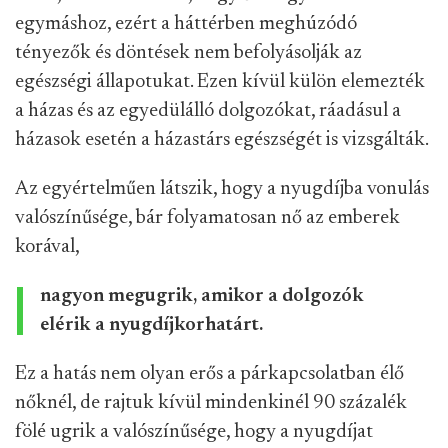
egymáshoz, ezért a háttérben meghúzódó
tényezők és döntések nem befolyásolják az
egészségi állapotukat. Ezen kívül külön elemezték
a házas és az egyedülálló dolgozókat, ráadásul a
házasok esetén a házastárs egészségét is vizsgálták.
Az egyértelműen látszik, hogy a nyugdíjba vonulás
valószínűsége, bár folyamatosan nő az emberek
korával,
nagyon megugrik, amikor a dolgozók
elérik a nyugdíjkorhatárt.
Ez a hatás nem olyan erős a párkapcsolatban élő
nőknél, de rajtuk kívül mindenkinél 90 százalék
fölé ugrik a valószínűsége, hogy a nyugdíjat