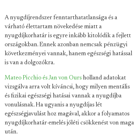
A nyugdíjrendszer fenntarthatatlansága és a
várható élettartam növekedése miatt a
nyugdíjkorhatár is egyre inkább kitolódik a fejlett
országokban. Ennek azonban nemcsak pénzügyi
következményei vannak, hanem egészségi hatással
is van a dolgozókra.
Mateo Picchio és Jan von Ours
holland adatokat
vizsgálva arra volt kíváncsi, hogy milyen mentális
és fizikai egészségi hatásai vannak a nyugdíjba
vonulásnak. Ha ugyanis a nyugdíjas lét
egészségjavulást hoz magával, akkor a folyamatos
nyugdíjkorhatár-emelés jóléti csökkenést von maga
után.