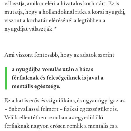
választja, amikor eléri a hivatalos korhatárt. Ez is
mutatja, hogy a hollandoknál ritka a korai nyugdíj,
viszont a korhatár elérésénél a legtöbben a
nyugdíjat választják.
*
Ami viszont fontosabb, hogy az adatok szerint
a nyugdíjba vonulás után a házas
férfiaknak és feleségeiknek is javul a
mentális egészsége.
Ez a hatás erős és szignifikáns, és ugyanúgy igaz az
– önbevallással felmért – fizikai egészségükre is.
Velük ellentétben azonban az egyedülálló
férfiaknak nagyon erősen romlik a mentális és a