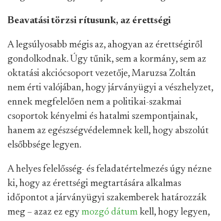
Beavatási törzsi rítusunk, az érettségi
A legsúlyosabb mégis az, ahogyan az érettségiről
gondolkodnak. Úgy tűnik, sem a kormány, sem az
oktatási akciócsoport vezetője, Maruzsa Zoltán
nem érti valójában, hogy járványügyi a vészhelyzet,
ennek megfelelően nem a politikai-szakmai
csoportok kényelmi és hatalmi szempontjainak,
hanem az egészségvédelemnek kell, hogy abszolút
elsőbbsége legyen.
A helyes felelősség- és feladatértelmezés úgy nézne
ki, hogy az érettségi megtartására alkalmas
időpontot a járványügyi szakemberek határozzák
meg – azaz ez egy
m
ozgó
dátum
kell, hogy legyen,