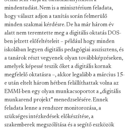
mindentudást. Nem is a minisztérium feladata,
hogy választ adjon a tanítás során felmerülő
minden szakmai kérdésre. De ha már három év
alatt nem teremtette meg a digitális oktatás DOS-
ben jelzett előfeltételeit – például hogy minden
iskolában legyen digitális pedagógiai asszisztens, és
a tanárok részt vegyenek olyan továbbképzéseken,
amelyek képessé teszik őket a digitális kornak
megfelelő oktatásra –, akkor legalább a március 15-
e után eltelt három hétben felállíthattak volna az
EMMI-ben egy olyan munkacsoportot a „digitális
munkarend projekt” menedzselésére. Ennek
feladata lenne a rendszer monitorozása, a
szükséges intézkedések előkészítése, a
szakemberek megszólítása és a segítő eszközök