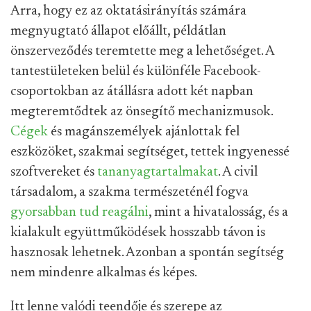
Arra, hogy ez az oktatásirányítás számára
megnyugtató állapot előállt, példátlan
önszerveződés teremtette meg a lehetőséget. A
tantestületeken belül és különféle Facebook-
csoportokban az átállásra adott két napban
megteremtődtek az önsegítő mechanizmusok.
Cégek
és magánszemélyek ajánlottak fel
eszközöket, szakmai segítséget, tettek ingyenessé
szoftvereket és
tananyagtartalmakat
. A civil
társadalom, a szakma természeténél fogva
gyorsabban tud reagálni
, mint a hivatalosság, és a
kialakult együttműködések hosszabb távon is
hasznosak lehetnek. Azonban a spontán segítség
nem mindenre alkalmas és képes.
Itt lenne valódi teendője és szerepe az