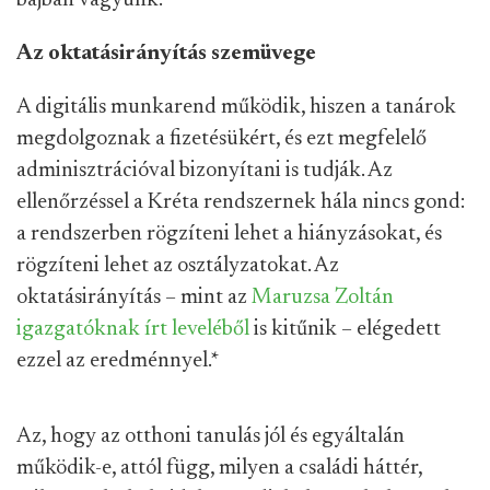
Az oktatásirányítás szemüvege
A digitális munkarend működik, hiszen a tanárok
megdolgoznak a fizetésükért, és ezt megfelelő
adminisztrációval bizonyítani is tudják. Az
ellenőrzéssel a Kréta rendszernek hála nincs gond:
a rendszerben rögzíteni lehet a hiányzásokat, és
rögzíteni lehet az osztályzatokat. Az
oktatásirányítás – mint az
Maruzsa Zoltán
igazgatóknak írt leveléből
is kitűnik – elégedett
ezzel az eredménnyel.
*
Az, hogy az otthoni tanulás jól és egyáltalán
működik-e, attól függ, milyen a családi háttér,