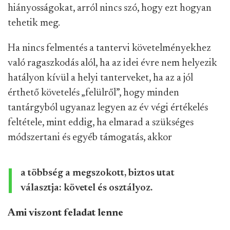
hiányosságokat, arról nincs szó, hogy ezt hogyan
tehetik meg.
Ha nincs felmentés a tantervi követelményekhez
való ragaszkodás alól, ha az idei évre nem helyezik
hatályon kívül a helyi tanterveket, ha az a jól
érthető követelés „felülről”, hogy minden
tantárgyból ugyanaz legyen az év végi értékelés
feltétele, mint eddig, ha elmarad a szükséges
módszertani és egyéb támogatás, akkor
a többség a megszokott, biztos utat
választja: követel és osztályoz.
Ami viszont feladat lenne