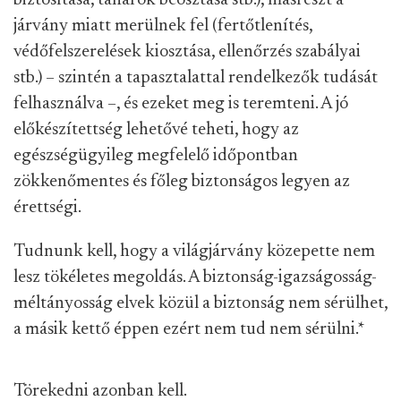
járvány miatt merülnek fel (fertőtlenítés,
védőfelszerelések kiosztása, ellenőrzés szabályai
stb.) – szintén a tapasztalattal rendelkezők tudását
felhasználva –, és ezeket meg is teremteni. A jó
előkészítettség lehetővé teheti, hogy az
egészségügyileg megfelelő időpontban
zökkenőmentes és főleg biztonságos legyen az
érettségi.
Tudnunk kell, hogy a világjárvány közepette nem
lesz tökéletes megoldás. A biztonság-igazságosság-
méltányosság elvek közül a biztonság nem sérülhet,
a másik kettő éppen ezért nem tud nem sérülni.
*
Törekedni azonban kell.