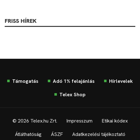
FRISS HÍREK
Támogatás
Adó 1% felajánlás
Hírlevelek
Telex Shop
© 2026 Telex.hu Zrt.
Impresszum
Etikai kódex
Átláthatóság
ÁSZF
Adatkezelési tájékoztató