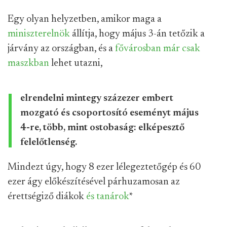
Egy olyan helyzetben, amikor maga a
miniszterelnök
állítja, hogy május 3-án tetőzik a
járvány az országban, és a
fővárosban már csak
maszkban
lehet utazni,
elrendelni mintegy százezer embert
mozgató és csoportosító eseményt május
4-re, több, mint ostobaság: elképesztő
felelőtlenség.
Mindezt úgy, hogy 8 ezer lélegeztetőgép és 60
ezer ágy előkészítésével párhuzamosan az
érettségiző diákok
és tanárok
*