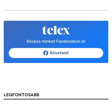
Kövess minket Facebookon is!
Követem!
LEGFONTOSABB