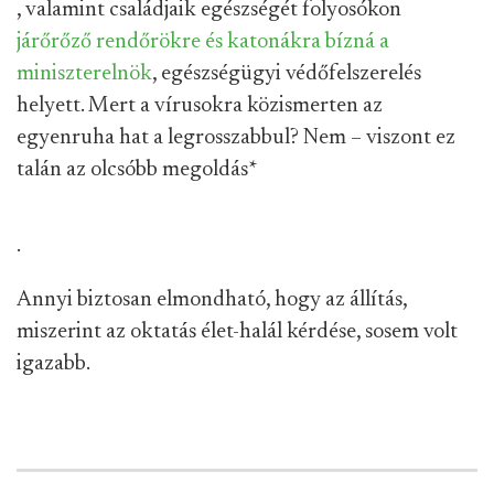
, valamint családjaik egészségét folyosókon
járőrőző rendőrökre és katonákra bízná a
miniszterelnök
, egészségügyi védőfelszerelés
helyett. Mert a vírusokra közismerten az
egyenruha hat a legrosszabbul? Nem – viszont ez
talán az olcsóbb megoldás
*
.
Annyi biztosan elmondható, hogy az állítás,
miszerint az oktatás élet-halál kérdése, sosem volt
igazabb.