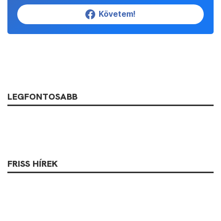
Követem!
LEGFONTOSABB
FRISS HÍREK