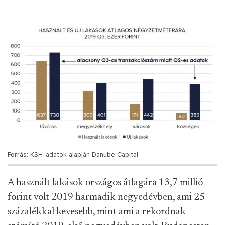
Forrás: KSH-adatok alapján Danube Capital
A használt lakások országos átlagára 13,7 millió
forint volt 2019 harmadik negyedévben, ami 25
százalékkal kevesebb, mint ami a rekordnak