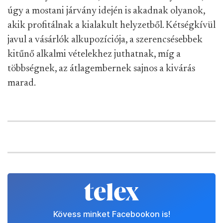
úgy a mostani járvány idején is akadnak olyanok,
akik profitálnak a kialakult helyzetből. Kétségkívül
javul a vásárlók alkupozíciója, a szerencsésebbek
kitűnő alkalmi vételekhez juthatnak, míg a
többségnek, az átlagembernek sajnos a kivárás
marad.
Kövess minket Facebookon is!