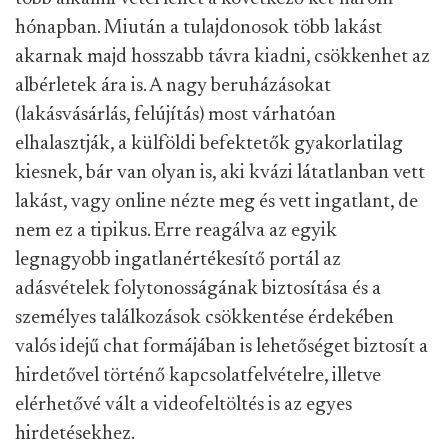
hónapban. Miután a tulajdonosok több lakást
akarnak majd hosszabb távra kiadni, csökkenhet az
albérletek ára is. A nagy beruházásokat
(lakásvásárlás, felújítás) most várhatóan
elhalasztják, a külföldi befektetők gyakorlatilag
kiesnek, bár van olyan is, aki kvázi látatlanban vett
lakást, vagy online nézte meg és vett ingatlant, de
nem ez a tipikus. Erre reagálva az egyik
legnagyobb ingatlanértékesítő portál az
adásvételek folytonosságának biztosítása és a
személyes találkozások csökkentése érdekében
valós idejű chat formájában is lehetőséget biztosít a
hirdetővel történő kapcsolatfelvételre, illetve
elérhetővé vált a videofeltöltés is az egyes
hirdetésekhez.