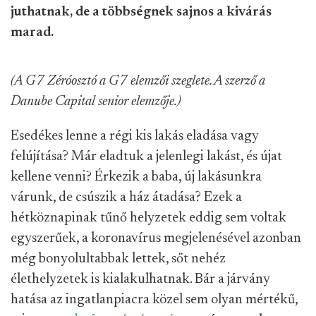
juthatnak, de a többségnek sajnos a kivárás
marad.
(A G7 Zéróosztó a G7 elemzői szeglete. A szerző a
Danube Capital senior elemzője.)
Esedékes lenne a régi kis lakás eladása vagy
felújítása? Már eladtuk a jelenlegi lakást, és újat
kellene venni? Érkezik a baba, új lakásunkra
várunk, de csúszik a ház átadása? Ezek a
hétköznapinak tűnő helyzetek eddig sem voltak
egyszerűek, a koronavírus megjelenésével azonban
még bonyolultabbak lettek, sőt nehéz
élethelyzetek is kialakulhatnak. Bár a járvány
hatása az ingatlanpiacra közel sem olyan mértékű,