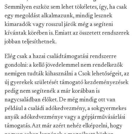
Semmilyen eszköz sem lehet tökéletes, így, ha csak
egy megoldást alkalmazunk, mindig lesznek
kimaradók vagy rosszul járók még a segíteni
kívántak körében is. Emiatt az összetett rendszerek
jobban teljesíthetnek.
Elég csak a hazai családtámogatási rendszerre
gondolni: a kellő jövedelemmel nem rendelkezők
nemigen tudták kihasználni a Csok lehetőségeit, az
új gyerekek születését támogató kezdeményezések
pedig nem segítenék a már korábban is
nagycsaládban élőket. De még mindig ott van
például a családi adókedvezmény, a sokgyermekes
anyák adókedvezménye vagy a gépjárművásárlási
támogatás. Azt már azért nehéz elképzelni, hogy