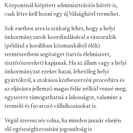
Központnál kiépített adminisztrációs háttér is,
csak létre kell hozni egy új Válsághitel terméket.
Sok esetben arra is szükség lehet, hogy a helyi
önkormányzatok koordinálásával a rászorulók
(például a korábban közmunkából élők)
természetbeni segítséget (tartós élelmiszert,
tisztítószereket) kapjanak. Ha az állam vagy a helyi
önkormányzat ezeket hazai, lehetőleg helyi
gyártóktól, a szokásos közbeszerzési procedúra és
az eljárásra jellemző magas felár nélkül venné meg,
egyszerre támogathatná a lakosságot, valamint a
termelő és fuvarozó vállalkozásokat is.
Végül szerencsés volna, ha minden január elsején
elő egészségbiztosítási jogosultság is