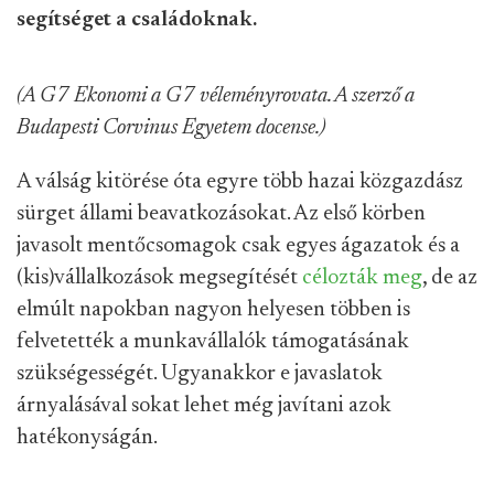
segítséget a családoknak.
(A G7 Ekonomi a G7 véleményrovata. A szerző a
Budapesti Corvinus Egyetem docense.)
A válság kitörése óta egyre több hazai közgazdász
sürget állami beavatkozásokat. Az első körben
javasolt mentőcsomagok csak egyes ágazatok és a
(kis)vállalkozások megsegítését
célozták meg
, de az
elmúlt napokban nagyon helyesen többen is
felvetették a munkavállalók támogatásának
szükségességét. Ugyanakkor e javaslatok
árnyalásával sokat lehet még javítani azok
hatékonyságán.