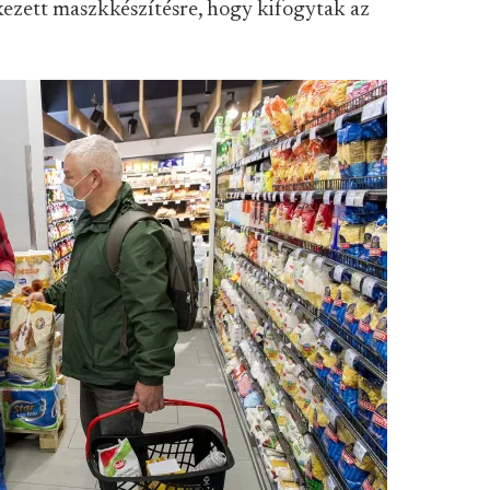
kezett maszkkészítésre, hogy kifogytak az