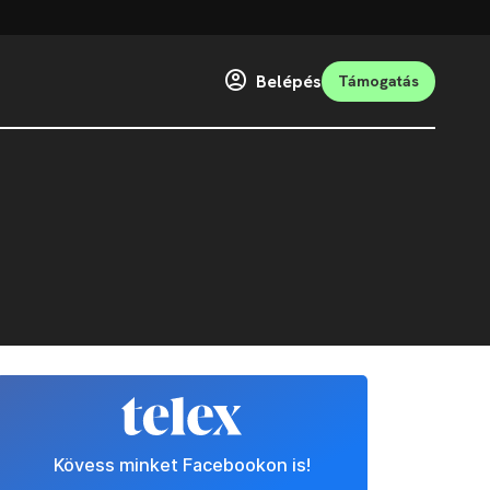
Belépés
Támogatás
Kövess minket Facebookon is!