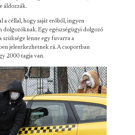
e áldozzák.
l a céllal, hogy saját erőből, ingyen
ben dolgozóknak. Egy egészségügyi dolgozó
ha szüksége lenne egy fuvarra a
en jelentkezhetnek rá. A csoportban
egy 2000 tagja van.