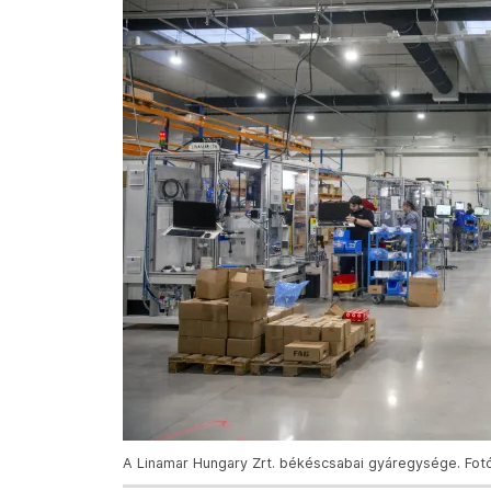
A Linamar Hungary Zrt. békéscsabai gyáregysége. Fotó