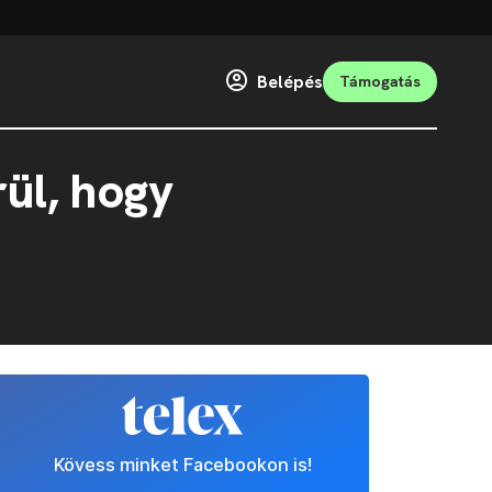
Belépés
Támogatás
ül, hogy
Kövess minket Facebookon is!