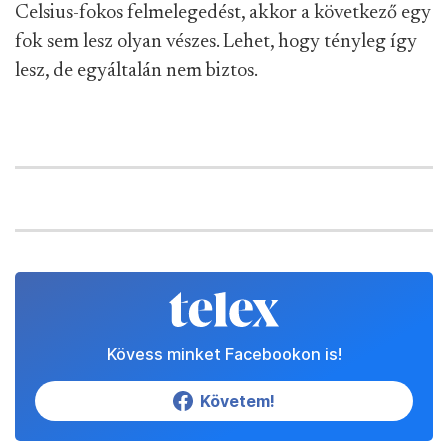
Celsius-fokos felmelegedést, akkor a következő egy
fok sem lesz olyan vészes. Lehet, hogy tényleg így
lesz, de egyáltalán nem biztos.
Kövess minket Facebookon is!
Követem!