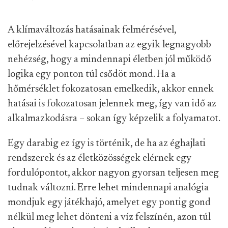
A klímaváltozás hatásainak felmérésével,
előrejelzésével kapcsolatban az egyik legnagyobb
nehézség, hogy a mindennapi életben jól működő
logika egy ponton túl csődöt mond. Ha a
hőmérséklet fokozatosan emelkedik, akkor ennek
hatásai is fokozatosan jelennek meg, így van idő az
alkalmazkodásra – sokan így képzelik a folyamatot.
Egy darabig ez így is történik, de ha az éghajlati
rendszerek és az életközösségek elérnek egy
fordulópontot, akkor nagyon gyorsan teljesen meg
tudnak változni. Erre lehet mindennapi analógia
mondjuk egy játékhajó, amelyet egy pontig gond
nélkül meg lehet dönteni a víz felszínén, azon túl