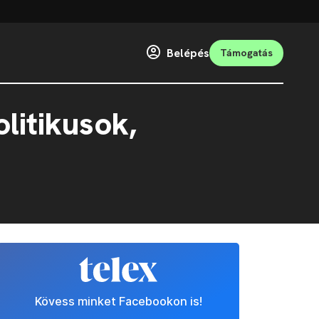
Belépés
Támogatás
litikusok,
Kövess minket Facebookon is!