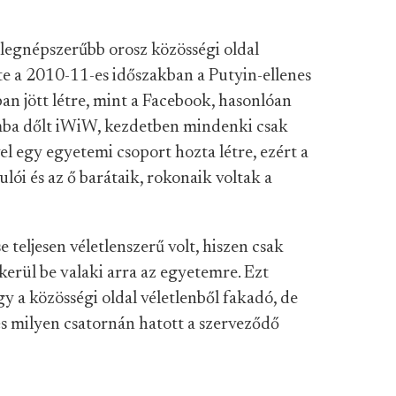
legnépszerűbb orosz közösségi oldal
te a 2010-11-es időszakban a Putyin-ellenes
ban jött létre, mint a Facebook, hasonlóan
mba dőlt iWiW, kezdetben mindenki csak
el egy egyetemi csoport hozta létre, ezért a
ói és az ő barátaik, rokonaik voltak a
 teljesen véletlenszerű volt, hiszen csak
kerül be valaki arra az egyetemre. Ezt
y a közösségi oldal véletlenből fakadó, de
s milyen csatornán hatott a szerveződő