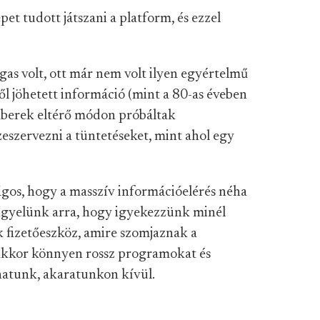
pet tudott játszani a platform, és ezzel
gas volt, ott már nem volt ilyen egyértelmű
ől jöhetett információ (mint a 80-as éveben
emberek eltérő módon próbáltak
zeszervezni a tüntetéseket, mint ahol egy
gos, hogy a masszív információelérés néha
igyelünk arra, hogy igyekezzünk minél
 fizetőeszköz, amire szomjaznak a
, akkor könnyen rossz programokat és
atunk, akaratunkon kívül.