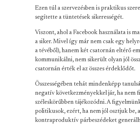
Ezen túl a szervezésben is praktikus szere
segítette a tüntetések sikerességét.
Viszont, ahol a Facebook használata is ma
a siker. Mivel így már nem csak egy helyr
a tévéből), hanem két csatornán eltérő 
kommunikálni, nem sikerült olyan jól öss
csatornán érték el az összes érdeklődőt.
Összességében tehát mindenképp tanulsá
negatív következményekkel jár, ha nem f
széleskörűbben tájékozódni. A figyelmünk
politikusok, ezért, ha nem jól osztjuk be
kontraproduktív párbeszédeket generálh