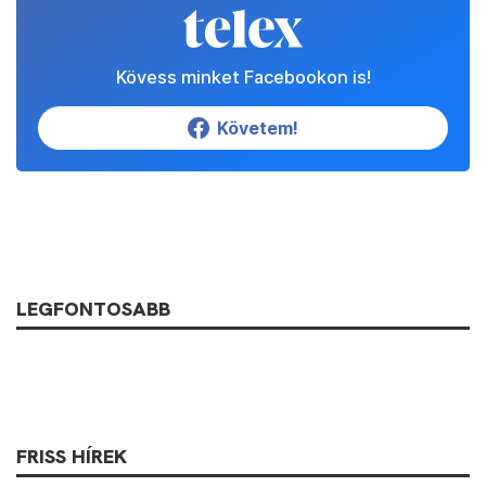
Kövess minket Facebookon is!
Követem!
LEGFONTOSABB
FRISS HÍREK