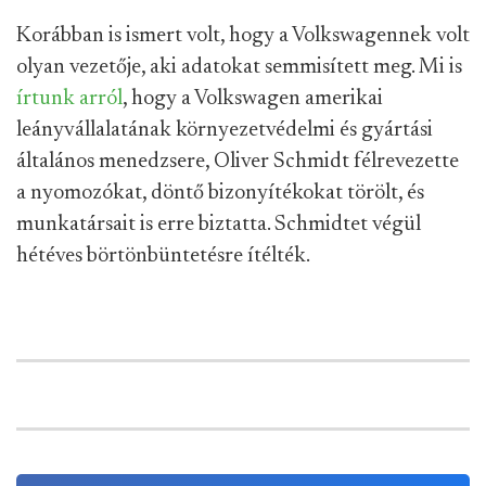
Korábban is ismert volt, hogy a Volkswagennek volt
olyan vezetője, aki adatokat semmisített meg. Mi is
írtunk arról
, hogy a Volkswagen amerikai
leányvállalatának környezetvédelmi és gyártási
általános menedzsere, Oliver Schmidt félrevezette
a nyomozókat, döntő bizonyítékokat törölt, és
munkatársait is erre biztatta. Schmidtet végül
hétéves börtönbüntetésre ítélték.