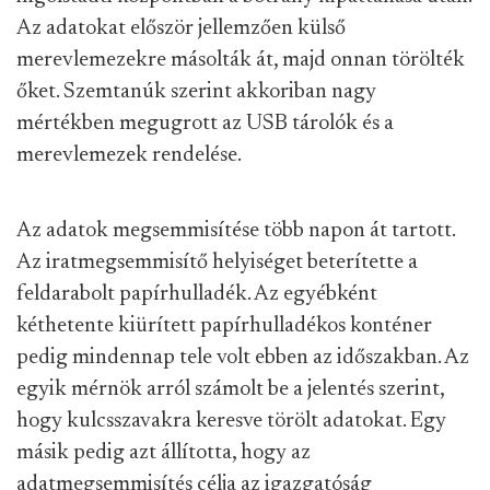
Az adatokat először jellemzően külső
merevlemezekre másolták át, majd onnan törölték
őket. Szemtanúk szerint akkoriban nagy
mértékben megugrott az USB tárolók és a
merevlemezek rendelése.
Az adatok megsemmisítése több napon át tartott.
Az iratmegsemmisítő helyiséget beterítette a
feldarabolt papírhulladék. Az egyébként
kéthetente kiürített papírhulladékos konténer
pedig mindennap tele volt ebben az időszakban. Az
egyik mérnök arról számolt be a jelentés szerint,
hogy kulcsszavakra keresve törölt adatokat. Egy
másik pedig azt állította, hogy az
adatmegsemmisítés célja az igazgatóság