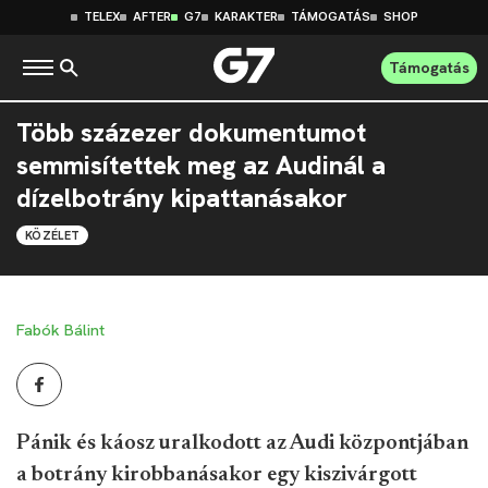
TELEX
AFTER
G7
KARAKTER
TÁMOGATÁS
SHOP
Támogatás
Több százezer dokumentumot
semmisítettek meg az Audinál a
dízelbotrány kipattanásakor
KÖZÉLET
Fabók Bálint
Pánik és káosz uralkodott az Audi központjában
a botrány kirobbanásakor egy kiszivárgott