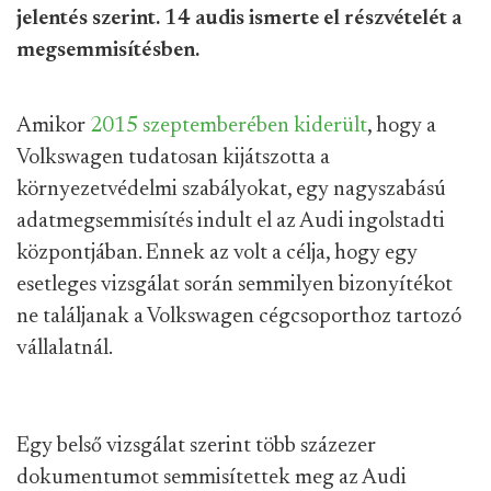
jelentés szerint. 14 audis ismerte el részvételét a
megsemmisítésben.
Amikor
2015 szeptemberében kiderült
, hogy a
Volkswagen tudatosan kijátszotta a
környezetvédelmi szabályokat, egy nagyszabású
adatmegsemmisítés indult el az Audi ingolstadti
központjában. Ennek az volt a célja, hogy egy
esetleges vizsgálat során semmilyen bizonyítékot
ne találjanak a Volkswagen cégcsoporthoz tartozó
vállalatnál.
Egy belső vizsgálat szerint több százezer
dokumentumot semmisítettek meg az Audi