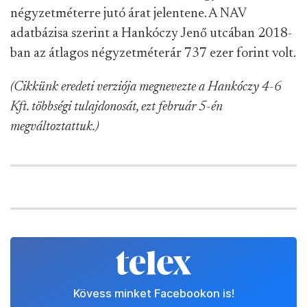
négyzetméterre jutó árat jelentene. A NAV
adatbázisa szerint a Hankóczy Jenő utcában 2018-
ban az átlagos négyzetméterár 737 ezer forint volt.
(Cikkünk eredeti verziója megnevezte a Hankóczy 4-6
Kft. többségi tulajdonosát, ezt február 5-én
megváltoztattuk.)
Kövess minket Facebookon is!