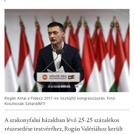
Rogán Antal a Fidesz 2017-es tisztújító kongresszusán. Fotó:
Koszticsák Szilárd/MTI
A szakonyfalui házakban lévő 25-25 százalékos
részesedése testvéréhez, Rogán Valériához került