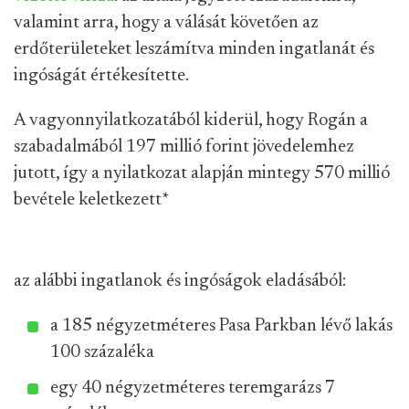
valamint arra, hogy a válását követően az
erdőterületeket leszámítva minden ingatlanát és
ingóságát értékesítette.
A vagyonnyilatkozatából kiderül, hogy Rogán a
szabadalmából 197 millió forint jövedelemhez
jutott, így a nyilatkozat alapján mintegy 570 millió
bevétele keletkezett
*
az alábbi ingatlanok és ingóságok eladásából:
a 185 négyzetméteres Pasa Parkban lévő lakás
100 százaléka
egy 40 négyzetméteres teremgarázs 7