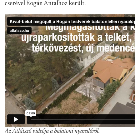
cserével Rogán Antalhoz került.
Az Átlátszó videója a balatoni nyaralóról.