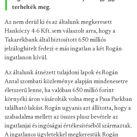
terhelték meg.
Az nem derül ki és az általunk megkeresett
Hankóczy 4-6 Kft. sem válaszolt arra, hogy a
Takarékbank által biztosított 650 milliós
jelzáloghitelt fedezi-e más ingatlan a két Rogán-
ingatlanon kívül.
Az általunk átnézett tulajdoni lapok és Rogán
Antal szombati közleménye alapján mindenesetre
életszerű lenne, ha valóban 650 millió forint
környéki áron vásárolták volna meg a Pasa Parkban
található lakást. Rogán ugyanis azt állította, hogy a
szabadalma mellett az összes plusz bevétele az
ingatlanjai és ingóságai értékesítéséből származtak.
A ingatlanos ügyletekkel megkerestük Rogán