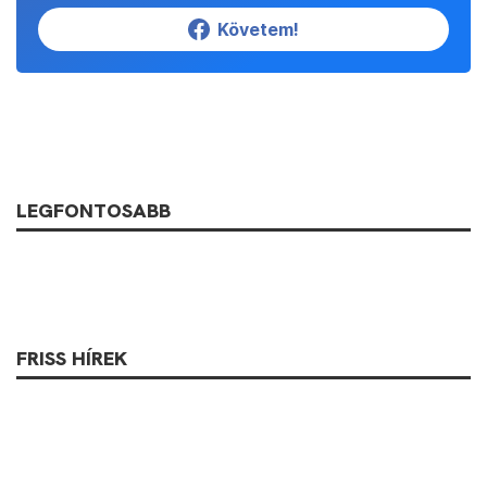
Követem!
LEGFONTOSABB
FRISS HÍREK