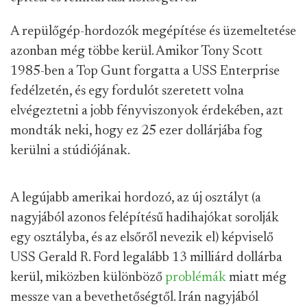
A repülőgép-hordozók megépítése és üzemeltetése
azonban még többe kerül. Amikor Tony Scott
1985-ben a Top Gunt forgatta a USS Enterprise
fedélzetén, és egy fordulót szeretett volna
elvégeztetni a jobb fényviszonyok érdekében, azt
mondták neki, hogy ez 25 ezer dollárjába fog
kerülni a stúdiójának.
A legújabb amerikai hordozó, az új osztályt (a
nagyjából azonos felépítésű hadihajókat sorolják
egy osztályba, és az elsőről nevezik el) képviselő
USS Gerald R. Ford legalább 13 milliárd dollárba
kerül, miközben különböző
problémák
miatt még
messze van a bevethetőségtől. Irán nagyjából