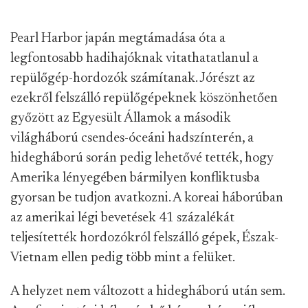
Pearl Harbor japán megtámadása óta a
legfontosabb hadihajóknak vitathatatlanul a
repülőgép-hordozók számítanak. Jórészt az
ezekről felszálló repülőgépeknek köszönhetően
győzött az Egyesült Államok a második
világháború csendes-óceáni hadszínterén, a
hidegháború során pedig lehetővé tették, hogy
Amerika lényegében bármilyen konfliktusba
gyorsan be tudjon avatkozni. A koreai háborúban
az amerikai légi bevetések 41 százalékát
teljesítették hordozókról felszálló gépek, Észak-
Vietnam ellen pedig több mint a felüket.
A helyzet nem változott a hidegháború után sem.