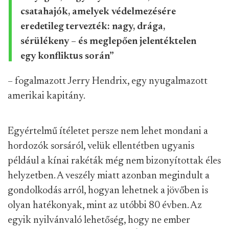
csatahajók, amelyek védelmezésére
eredetileg tervezték: nagy, drága,
sérülékeny – és meglepően jelentéktelen
egy konfliktus során”
– fogalmazott Jerry Hendrix, egy nyugalmazott
amerikai kapitány.
Egyértelmű ítéletet persze nem lehet mondani a
hordozók sorsáról, velük ellentétben ugyanis
például a kínai rakéták még nem bizonyítottak éles
helyzetben. A veszély miatt azonban megindult a
gondolkodás arról, hogyan lehetnek a jövőben is
olyan hatékonyak, mint az utóbbi 80 évben. Az
egyik nyilvánvaló lehetőség, hogy ne ember