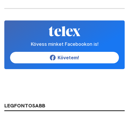
Kövess minket Facebookon is!
Követem!
LEGFONTOSABB