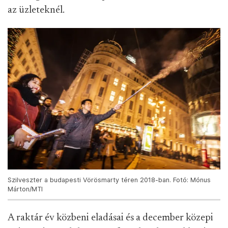
az üzleteknél.
Szilveszter a budapesti Vörösmarty téren 2018-ban. Fotó: Mónus
Márton/MTI
A raktár év közbeni eladásai és a december közepi