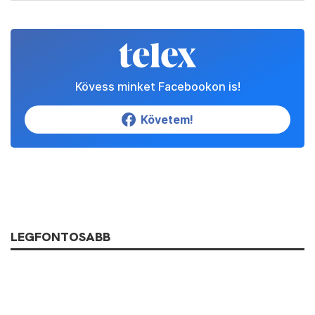
Kövess minket Facebookon is!
Követem!
LEGFONTOSABB