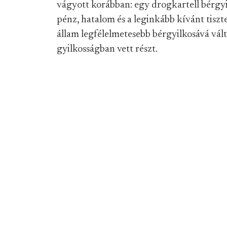
vágyott korábban: egy drogkartell bérgyilk
pénz, hatalom és a leginkább kívánt tiszt
állam legfélelmetesebb bérgyilkosává vált
gyilkosságban vett részt.