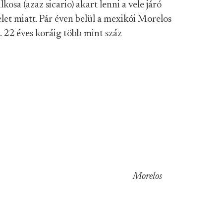
osa (azaz sicario) akart lenni a vele járó
elet miatt. Pár éven belül a mexikói Morelos
. 22 éves koráig több mint száz
Morelos