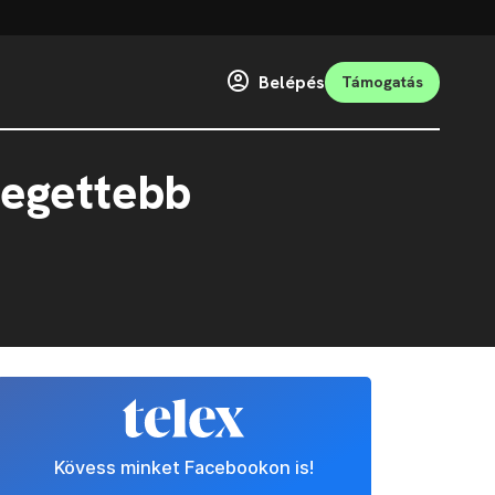
Belépés
Támogatás
ttegettebb
Kövess minket Facebookon is!