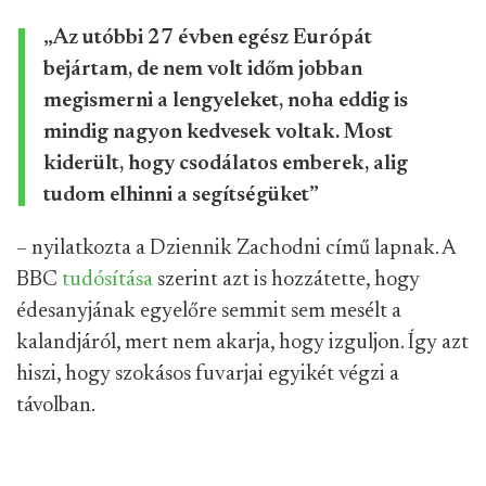
„Az utóbbi 27 évben egész Európát
bejártam, de nem volt időm jobban
megismerni a lengyeleket, noha eddig is
mindig nagyon kedvesek voltak. Most
kiderült, hogy csodálatos emberek, alig
tudom elhinni a segítségüket”
– nyilatkozta a Dziennik Zachodni című lapnak. A
BBC
tudósítása
szerint azt is hozzátette, hogy
édesanyjának egyelőre semmit sem mesélt a
kalandjáról, mert nem akarja, hogy izguljon. Így azt
hiszi, hogy szokásos fuvarjai egyikét végzi a
távolban.