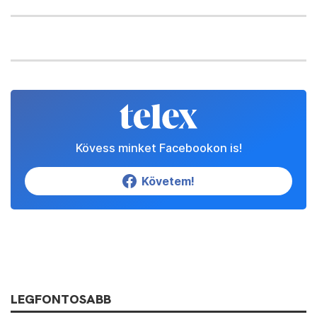
Kövess minket Facebookon is!
Követem!
LEGFONTOSABB