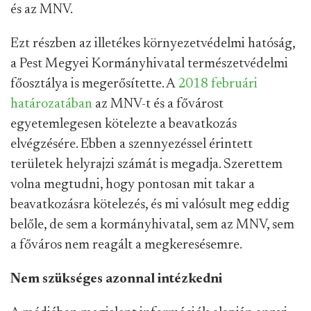
és az MNV.
Ezt részben az illetékes környezetvédelmi hatóság,
a Pest Megyei Kormányhivatal természetvédelmi
főosztálya is megerősítette. A
2018 februári
határozatában
az MNV-t és a fővárost
egyetemlegesen kötelezte a beavatkozás
elvégzésére. Ebben a szennyezéssel érintett
területek helyrajzi számát is megadja. Szerettem
volna megtudni, hogy pontosan mit takar a
beavatkozásra kötelezés, és mi valósult meg eddig
belőle, de sem a kormányhivatal, sem az MNV, sem
a főváros nem reagált a megkeresésemre.
Nem szükséges azonnal intézkedni