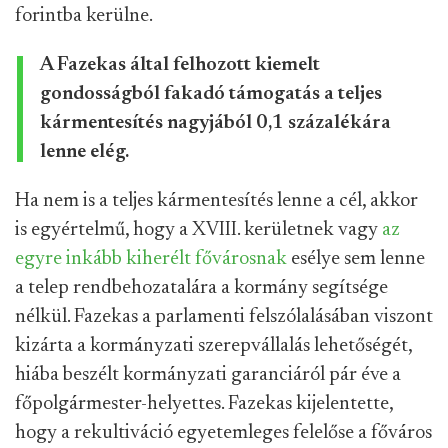
forintba kerülne.
A Fazekas által felhozott kiemelt
gondosságból fakadó támogatás a teljes
kármentesítés nagyjából 0,1 százalékára
lenne elég.
Ha nem is a teljes kármentesítés lenne a cél, akkor
is egyértelmű, hogy a XVIII. kerületnek vagy
az
egyre inkább kiherélt fővárosnak
esélye sem lenne
a telep rendbehozatalára a kormány segítsége
nélkül. Fazekas a parlamenti felszólalásában viszont
kizárta a kormányzati szerepvállalás lehetőségét,
hiába beszélt kormányzati garanciáról pár éve a
főpolgármester-helyettes. Fazekas kijelentette,
hogy a rekultiváció egyetemleges felelőse a főváros