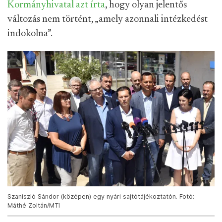
Kormányhivatal azt írta
, hogy olyan jelentős
változás nem történt, „amely azonnali intézkedést
indokolna”.
Szaniszló Sándor (középen) egy nyári sajtótájékoztatón. Fotó:
Máthé Zoltán/MTI