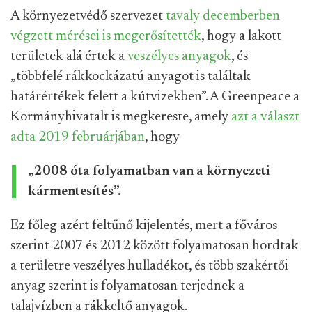
A környezetvédő szervezet
tavaly decemberben
végzett mérései is megerősítették
, hogy a lakott
területek alá értek a
veszélyes anyagok
, és
„többfelé rákkockázatú anyagot is találtak
határértékek felett a kútvizekben”. A Greenpeace a
Kormányhivatalt is megkereste, amely
azt a választ
adta 2019 februárjában
, hogy
„2008 óta folyamatban van a környezeti
kármentesítés”.
Ez főleg azért feltűnő kijelentés, mert a főváros
szerint 2007 és 2012 között folyamatosan hordtak
a területre veszélyes hulladékot, és több szakértői
anyag szerint is folyamatosan terjednek a
talajvízben a rákkeltő anyagok.