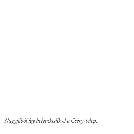
Nagyjából így helyezkedik el a Cséry-telep.