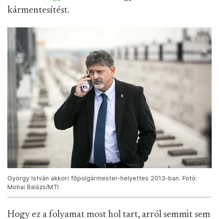
kármentesítést.
György István akkori fõpolgármester-helyettes 2013-ban. Fotó:
Mohai Balázs/MTI
Hogy ez a folyamat most hol tart, arról semmit sem