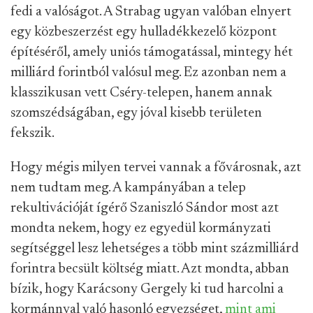
fedi a valóságot. A Strabag ugyan valóban elnyert
egy közbeszerzést egy hulladékkezelő központ
építéséről, amely uniós támogatással, mintegy hét
milliárd forintból valósul meg. Ez azonban nem a
klasszikusan vett Cséry-telepen, hanem annak
szomszédságában, egy jóval kisebb területen
fekszik.
Hogy mégis milyen tervei vannak a fővárosnak, azt
nem tudtam meg. A kampányában a telep
rekultivációját ígérő Szaniszló Sándor most azt
mondta nekem, hogy ez egyedül kormányzati
segítséggel lesz lehetséges a több mint százmilliárd
forintra becsült költség miatt. Azt mondta, abban
bízik, hogy Karácsony Gergely ki tud harcolni a
kormánnyal való hasonló egyezséget,
mint ami