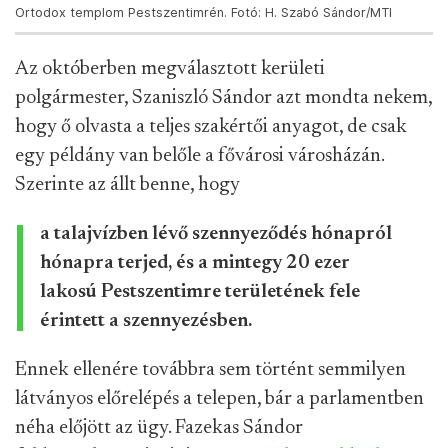
Ortodox templom Pestszentimrén. Fotó: H. Szabó Sándor/MTI
Az októberben megválasztott kerületi
polgármester, Szaniszló Sándor azt mondta nekem,
hogy ő olvasta a teljes szakértői anyagot, de csak
egy példány van belőle a fővárosi városházán.
Szerinte az állt benne, hogy
a talajvízben lévő szennyeződés hónapról
hónapra terjed, és a mintegy 20 ezer
lakosú Pestszentimre területének fele
érintett a szennyezésben.
Ennek ellenére továbbra sem történt semmilyen
látványos előrelépés a telepen, bár a parlamentben
néha előjött az ügy. Fazekas Sándor