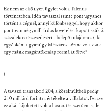
Ez nem az első ilyen ügylet volt a Talentis
történetében. Idén tavasszal szinte pont ugyanez
történt a cégnél, annyi különbséggel, hogy akkor
pontosan négymilliárdos követelést kapott szűk 2
százalékos részesedésért a belépő tulajdonos (aki
egyébként ugyanúgy Mészáros Lőrinc volt, csak
egy másik magántőkealap formáját öltve
*
)
A tavaszi tranzakció 204, a közelmúltbeli pedig
210 milliárd forintra értékelte a vállalatot. Persze
ez akár kijöhetett volna hasraütés-szerűen is, de