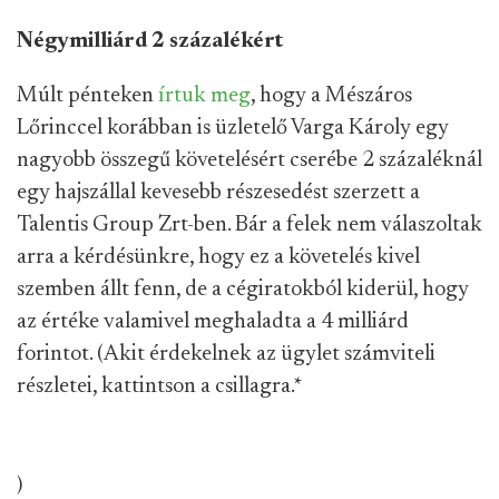
Négymilliárd 2 százalékért
Múlt pénteken
írtuk meg
, hogy a Mészáros
Lőrinccel korábban is üzletelő Varga Károly egy
nagyobb összegű követelésért cserébe 2 százaléknál
egy hajszállal kevesebb részesedést szerzett a
Talentis Group Zrt-ben. Bár a felek nem válaszoltak
arra a kérdésünkre, hogy ez a követelés kivel
szemben állt fenn, de a cégiratokból kiderül, hogy
az értéke valamivel meghaladta a 4 milliárd
forintot. (Akit érdekelnek az ügylet számviteli
részletei, kattintson a csillagra.
*
)