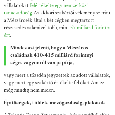
vállalatokat
felértékelte egy nemzetközi
tanácsadócég
. Az akkori szakértői vélemény szerint
a Mészárosék által a két cégben megtartott
részesedés valamivel több, mint
57 milliárd forintot
ért
.
Mindez azt jelenti, hogy a Mészáros
családnak 410-415 milliárd forintnyi
céges vagyonról van papírja,
vagy mert a tőzsdén jegyzettek az adott vállalatok,
vagy mert egy szakértő értékelte fel őket. Ám ez
még mindig nem miden.
Építőcégek, földek, mezőgazdaság, plakátok