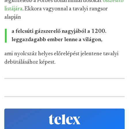
legközelebb a Forbes dollármilliárdosokat
összesítő
listájára
. Ekkora vagyonnal a tavalyi rangsor
alapján
a felcsúti gázszerelő nagyjából a 1200.
leggazdagabb ember lenne a világon,
ami nyolcszáz helyes előrelépést jelentene tavalyi
debütálásához képest.