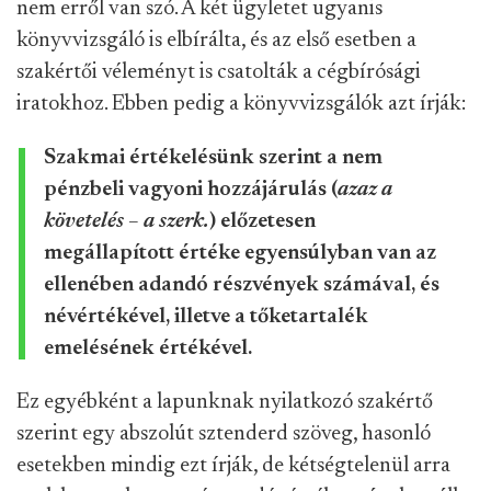
nem erről van szó. A két ügyletet ugyanis
könyvvizsgáló is elbírálta, és az első esetben a
szakértői véleményt is csatolták a cégbírósági
iratokhoz. Ebben pedig a könyvvizsgálók azt írják:
Szakmai értékelésünk szerint a nem
pénzbeli vagyoni hozzájárulás (
azaz a
követelés – a szerk.
) előzetesen
megállapított értéke egyensúlyban van az
ellenében adandó részvények számával, és
névértékével, illetve a tőketartalék
emelésének értékével.
Ez egyébként a lapunknak nyilatkozó szakértő
szerint egy abszolút sztenderd szöveg, hasonló
esetekben mindig ezt írják, de kétségtelenül arra