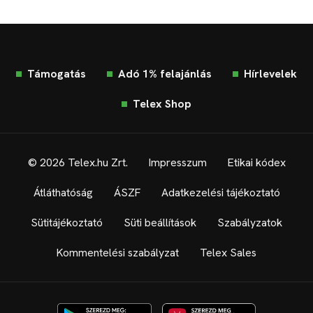
Támogatás
Adó 1% felajánlás
Hírlevelek
Telex Shop
© 2026 Telex.hu Zrt.
Impresszum
Etikai kódex
Átláthatóság
ÁSZF
Adatkezelési tájékoztató
Sütitájékoztató
Süti beállítások
Szabályzatok
Kommentelési szabályzat
Telex Sales