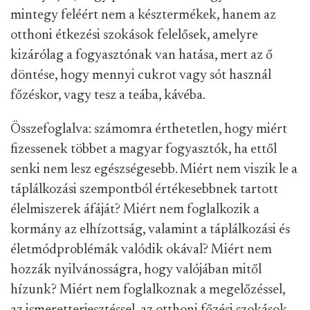
mintegy feléért nem a késztermékek, hanem az
otthoni étkezési szokások felelősek, amelyre
kizárólag a fogyasztónak van hatása, mert az ő
döntése, hogy mennyi cukrot vagy sót használ
főzéskor, vagy tesz a teába, kávéba.
Összefoglalva: számomra érthetetlen, hogy miért
fizessenek többet a magyar fogyasztók, ha ettől
senki nem lesz egészségesebb. Miért nem viszik le a
táplálkozási szempontból értékesebbnek tartott
élelmiszerek áfáját? Miért nem foglalkozik a
kormány az elhízottság, valamint a táplálkozási és
életmódproblémák valódik okával? Miért nem
hozzák nyilvánosságra, hogy valójában mitől
hízunk? Miért nem foglalkoznak a megelőzéssel,