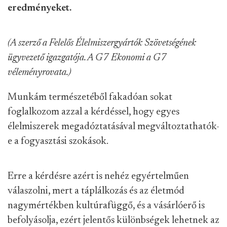
eredményeket.
(A szerző a Felelős Élelmiszergyártók Szövetségének
ügyvezető igazgatója. A G7 Ekonomi a G7
véleményrovata.)
Munkám természetéből fakadóan sokat
foglalkozom azzal a kérdéssel, hogy egyes
élelmiszerek megadóztatásával megváltoztathatók-
e a fogyasztási szokások.
Erre a kérdésre azért is nehéz egyértelműen
válaszolni, mert a táplálkozás és az életmód
nagymértékben kultúrafüggő, és a vásárlóerő is
befolyásolja, ezért jelentős különbségek lehetnek az