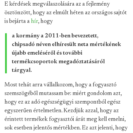
E kérdések megválaszolására az a fejlemény
ösztönzött, hogy az elmúlt héten az országos sajtót
is bejárta a
hír
, hogy
a kormány a 2011-ben bevezetett,
chipsadó néven elhíresült neta mértékének
újabb emeléséről és további
termékcsoportok megadóztatásáról
tárgyal.
Most tehát arra vállalkozom, hogy a fogyasztó
szemszögéből mutassam be: miért gondolom azt,
hogy ez az adó egészségügyi szempontból egész
egyszerűen értelmetlen. Kezdjük azzal, hogy az
érintett termékek fogyasztói árát meg kell emelni,
sok esetben jelentős mértékben. Ez azt jelenti, hogy