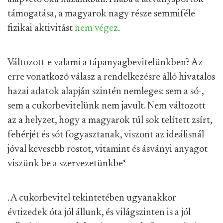
támogatása, a magyarok nagy része semmiféle
fizikai aktivitást
nem végez
.
Változott-e valami a tápanyagbevitelünkben? Az
erre vonatkozó válasz a rendelkezésre álló hivatalos
hazai adatok alapján szintén nemleges: sem a só-,
sem a cukorbevitelünk nem javult. Nem változott
az a helyzet, hogy a magyarok túl sok telített zsírt,
fehérjét és sót fogyasztanak, viszont az ideálisnál
jóval kevesebb rostot, vitamint és ásványi anyagot
viszünk be a szervezetünkbe
*
. A cukorbevitel tekintetében ugyanakkor
évtizedek óta jól állunk, és világszinten is a jól