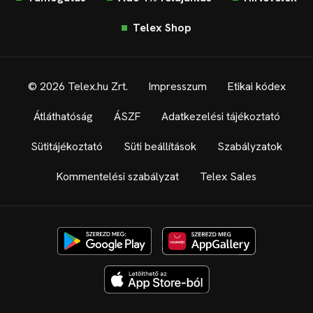
Telex Shop
© 2026 Telex.hu Zrt.
Impresszum
Etikai kódex
Átláthatóság
ÁSZF
Adatkezelési tájékoztató
Sütitájékoztató
Süti beállítások
Szabályzatok
Kommentelési szabályzat
Telex Sales