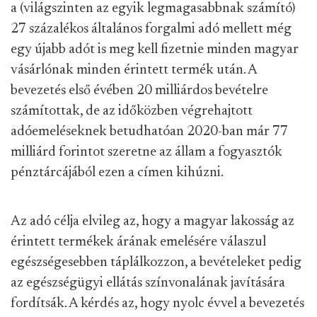
a (világszinten az egyik legmagasabbnak számító)
27 százalékos általános forgalmi adó mellett még
egy újabb adót is meg kell fizetnie minden magyar
vásárlónak minden érintett termék után. A
bevezetés első évében 20 milliárdos bevételre
számítottak, de az időközben végrehajtott
adóemeléseknek betudhatóan 2020-ban már 77
milliárd forintot szeretne az állam a fogyasztók
pénztárcájából ezen a címen kihúzni.
Az adó célja elvileg az, hogy a magyar lakosság az
érintett termékek árának emelésére válaszul
egészségesebben táplálkozzon, a bevételeket pedig
az egészségügyi ellátás színvonalának javítására
fordítsák. A kérdés az, hogy nyolc évvel a bevezetés