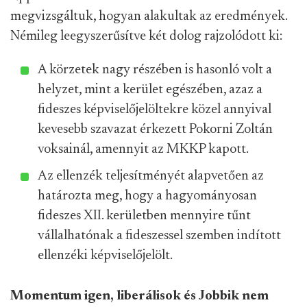
megvizsgáltuk, hogyan alakultak az eredmények.
Némileg leegyszerűsítve két dolog rajzolódott ki:
A körzetek nagy részében is hasonló volt a
helyzet, mint a kerület egészében, azaz a
fideszes képviselőjelöltekre közel annyival
kevesebb szavazat érkezett Pokorni Zoltán
voksainál, amennyit az MKKP kapott.
Az ellenzék teljesítményét alapvetően az
határozta meg, hogy a hagyományosan
fideszes XII. kerületben mennyire tűnt
vállalhatónak a fideszessel szemben indított
ellenzéki képviselőjelölt.
Momentum igen, liberálisok és Jobbik nem