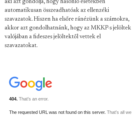
aki azt gondolja, hogy hasonló esetekben
automatikusan összeadhatóak az ellenzéki
szavazatok. Hiszen ha elsőre ránézünk a számokra,
akkor azt gondolhatnánk, hogy az MKKP-s jelöltek
valójában a fideszes jelöltektől vettek el
szavazatokat.