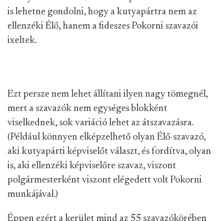
is lehetne gondolni, hogy a kutyapártra nem az
ellenzéki Élő, hanem a fideszes Pokorni szavazói
ixeltek.
Ezt persze nem lehet állítani ilyen nagy tömegnél,
mert a szavazók nem egységes blokként
viselkednek, sok variáció lehet az átszavazásra.
(Például könnyen elképzelhető olyan Élő-szavazó,
aki kutyapárti képviselőt választ, és fordítva, olyan
is, aki ellenzéki képviselőre szavaz, viszont
polgármesterként viszont elégedett volt Pokorni
munkájával.)
Éppen ezért a kerület mind az 55 szavazókörében