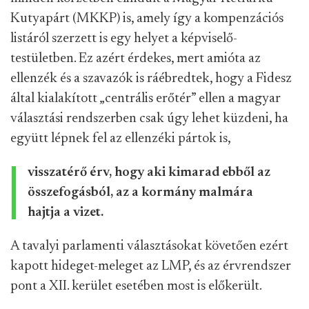
Kutyapárt (MKKP) is, amely így a kompenzációs
listáról szerzett is egy helyet a képviselő-
testületben. Ez azért érdekes, mert amióta az
ellenzék és a szavazók is ráébredtek, hogy a Fidesz
által kialakított „centrális erőtér” ellen a magyar
választási rendszerben csak úgy lehet küzdeni, ha
együtt lépnek fel az ellenzéki pártok is,
visszatérő érv, hogy aki kimarad ebből az
összefogásból, az a kormány malmára
hajtja a vizet.
A tavalyi parlamenti választásokat követően ezért
kapott hideget-meleget az LMP, és az érvrendszer
pont a XII. kerület esetében most is előkerült.