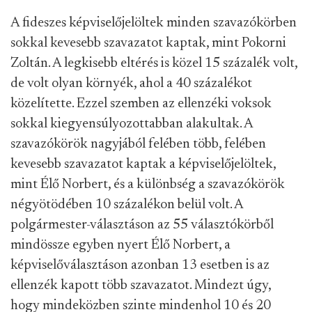
A fideszes képviselőjelöltek minden szavazókörben
sokkal kevesebb szavazatot kaptak, mint Pokorni
Zoltán. A legkisebb eltérés is közel 15 százalék volt,
de volt olyan környék, ahol a 40 százalékot
közelítette. Ezzel szemben az ellenzéki voksok
sokkal kiegyensúlyozottabban alakultak. A
szavazókörök nagyjából felében több, felében
kevesebb szavazatot kaptak a képviselőjelöltek,
mint Élő Norbert, és a különbség a szavazókörök
négyötödében 10 százalékon belül volt. A
polgármester-választáson az 55 választókörből
mindössze egyben nyert Élő Norbert, a
képviselőválasztáson azonban 13 esetben is az
ellenzék kapott több szavazatot. Mindezt úgy,
hogy mindeközben szinte mindenhol 10 és 20