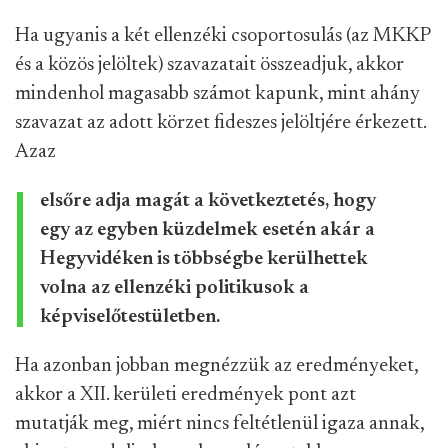
Ha ugyanis a két ellenzéki csoportosulás (az MKKP
és a közös jelöltek) szavazatait összeadjuk, akkor
mindenhol magasabb számot kapunk, mint ahány
szavazat az adott körzet fideszes jelöltjére érkezett.
Azaz
elsőre adja magát a következtetés, hogy
egy az egyben küzdelmek esetén akár a
Hegyvidéken is többségbe kerülhettek
volna az ellenzéki politikusok a
képviselőtestületben.
Ha azonban jobban megnézzük az eredményeket,
akkor a XII. kerületi eredmények pont azt
mutatják meg, miért nincs feltétlenül igaza annak,