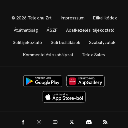
© 2026 Telex.hu Zrt.
Impresszum
Etikai kódex
Átláthatóság
ÁSZF
Adatkezelési tájékoztató
Sütitájékoztató
Süti beállítások
Szabályzatok
Kommentelési szabályzat
Telex Sales