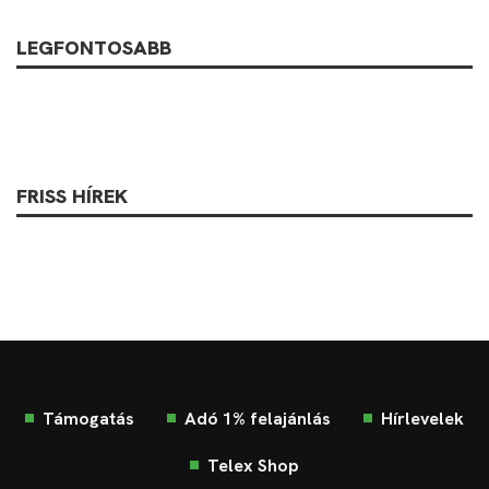
LEGFONTOSABB
FRISS HÍREK
Támogatás
Adó 1% felajánlás
Hírlevelek
Telex Shop