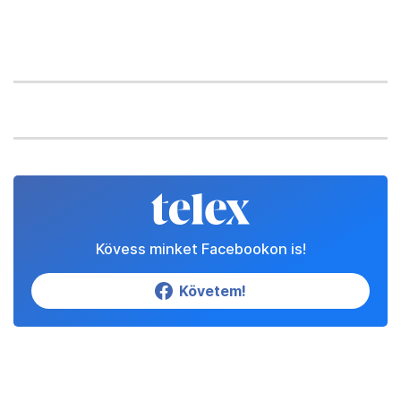
Kövess minket Facebookon is!
Követem!