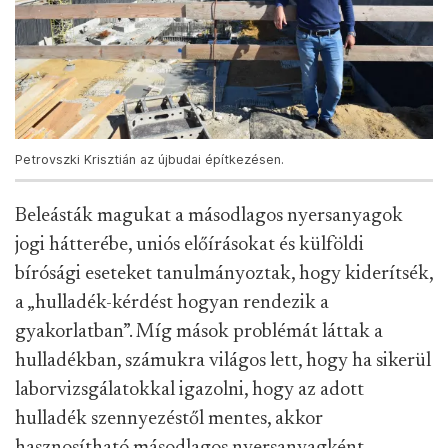
Petrovszki Krisztián az újbudai építkezésen.
Beleásták magukat a másodlagos nyersanyagok
jogi hátterébe, uniós előírásokat és külföldi
bírósági eseteket tanulmányoztak, hogy kiderítsék,
a „hulladék-kérdést hogyan rendezik a
gyakorlatban”. Míg mások problémát láttak a
hulladékban, számukra világos lett, hogy ha sikerül
laborvizsgálatokkal igazolni, hogy az adott
hulladék szennyezéstől mentes, akkor