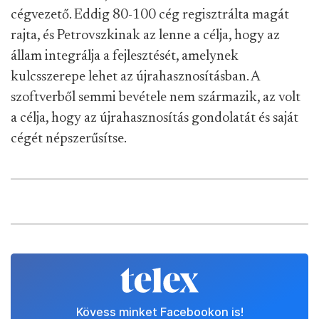
cégvezető. Eddig 80-100 cég regisztrálta magát
rajta, és Petrovszkinak az lenne a célja, hogy az
állam integrálja a fejlesztését, amelynek
kulcsszerepe lehet az újrahasznosításban. A
szoftverből semmi bevétele nem származik, az volt
a célja, hogy az újrahasznosítás gondolatát és saját
cégét népszerűsítse.
Kövess minket Facebookon is!