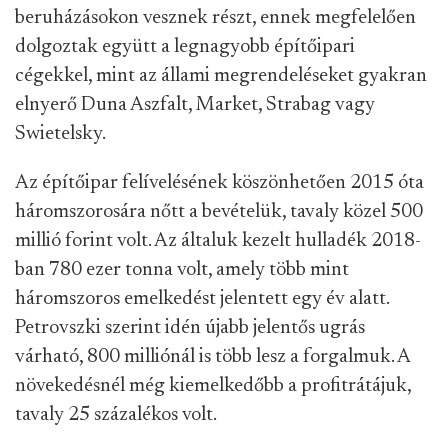
beruházásokon vesznek részt, ennek megfelelően
dolgoztak együtt a legnagyobb építőipari
cégekkel, mint az állami megrendeléseket gyakran
elnyerő Duna Aszfalt, Market, Strabag vagy
Swietelsky.
Az építőipar felívelésének köszönhetően 2015 óta
háromszorosára nőtt a bevételük, tavaly közel 500
millió forint volt. Az általuk kezelt hulladék 2018-
ban 780 ezer tonna volt, amely több mint
háromszoros emelkedést jelentett egy év alatt.
Petrovszki szerint idén újabb jelentős ugrás
várható, 800 milliónál is több lesz a forgalmuk. A
növekedésnél még kiemelkedőbb a profitrátájuk,
tavaly 25 százalékos volt.