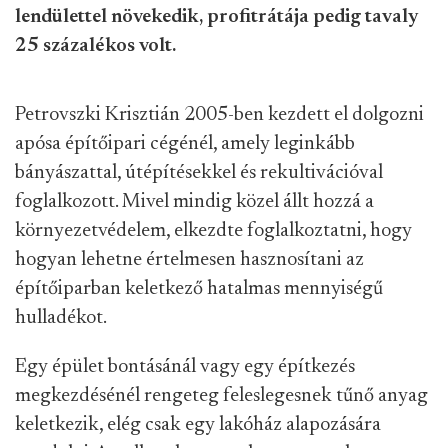
lendülettel növekedik, profitrátája pedig tavaly
25 százalékos volt.
Petrovszki Krisztián 2005-ben kezdett el dolgozni
apósa építőipari cégénél, amely leginkább
bányászattal, útépítésekkel és rekultivációval
foglalkozott. Mivel mindig közel állt hozzá a
környezetvédelem, elkezdte foglalkoztatni, hogy
hogyan lehetne értelmesen hasznosítani az
építőiparban keletkező hatalmas mennyiségű
hulladékot.
Egy épület bontásánál vagy egy építkezés
megkezdésénél rengeteg feleslegesnek tűnő anyag
keletkezik, elég csak egy lakóház alapozására