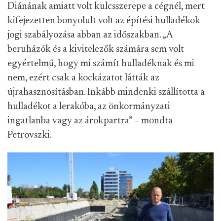
Diánának amiatt volt kulcsszerepe a cégnél, mert
kifejezetten bonyolult volt az építési hulladékok
jogi szabályozása abban az időszakban. „A
beruházók és a kivitelezők számára sem volt
egyértelmű, hogy mi számít hulladéknak és mi
nem, ezért csak a kockázatot látták az
újrahasznosításban. Inkább mindenki szállította a
hulladékot a lerakóba, az önkormányzati
ingatlanba vagy az árokpartra” – mondta
Petrovszki.