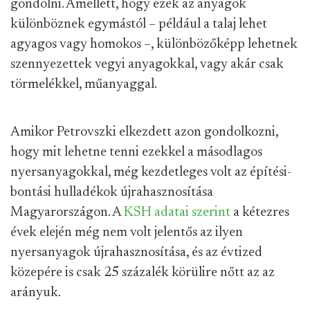
gondolni. Amellett, hogy ezek az anyagok
különböznek egymástól – például a talaj lehet
agyagos vagy homokos –, különbözőképp lehetnek
szennyezettek vegyi anyagokkal, vagy akár csak
törmelékkel, műanyaggal.
Amikor Petrovszki elkezdett azon gondolkozni,
hogy mit lehetne tenni ezekkel a másodlagos
nyersanyagokkal, még kezdetleges volt az építési-
bontási hulladékok újrahasznosítása
Magyarországon. A
KSH adatai szerint
a kétezres
évek elején még nem volt jelentős az ilyen
nyersanyagok újrahasznosítása, és az évtized
közepére is csak 25 százalék körülire nőtt az az
arányuk.