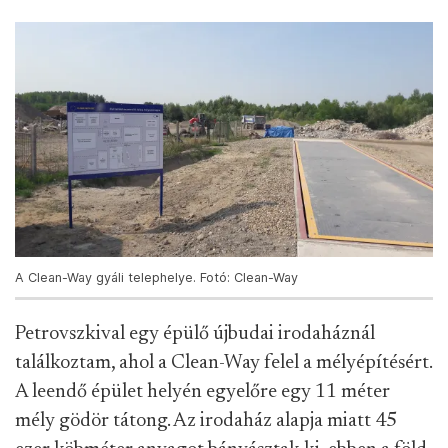
A Clean-Way gyáli telephelye. Fotó: Clean-Way
Petrovszkival egy épülő újbudai irodaháznál
találkoztam, ahol a Clean-Way felel a mélyépítésért.
A leendő épület helyén egyelőre egy 11 méter
mély gödör tátong. Az irodaház alapja miatt 45