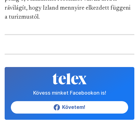
rávilágít, hogy Izland mennyire elkezdett függeni
a turizmustól.
Kövess minket Facebookon is!
Követem!