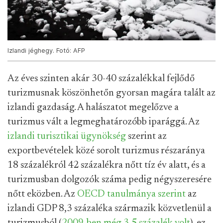
Izlandi jéghegy. Fotó: AFP
Az éves szinten akár 30-40 százalékkal fejlődő
turizmusnak köszönhetőn gyorsan magára talált az
izlandi gazdaság. A halászatot megelőzve a
turizmus vált a legmeghatározóbb iparággá. Az
izlandi turisztikai ügynökség
szerint az
exportbevételek közé sorolt turizmus részaránya
18 százalékról 42 százalékra nőtt tíz év alatt, és a
turizmusban dolgozók száma pedig négyszeresére
nőtt eközben. Az
OECD tanulmánya szerint
az
izlandi GDP 8,3 százaléka származik közvetlenül a