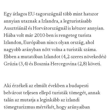
Egy átlagos EU-tagországnál több mint hatszor
annyian utaznak a Izlandra, a legturistásabb
Ausztriánál és Horvátországnál is kétszer annyian.
Hiába volt már 2010-ben is rengeteg turista
Izlandon, Európában nincs olyan ország, ahol
nagyobb arányban nőtt volna a turisták száma.
Ebben a mutatóban Izlandot (4,2-szeres növekedés)
Grúzia (3,4) és Bosznia-Hercegovina (2,8) követi.
Aki érzékeli az elmúlt években a budapesti
belvárost teljesen ellepő turisták tömegét, annak
talán az mutatja a leginkább az izlandi
tömegturizmus mértékét, hogy arányaiban