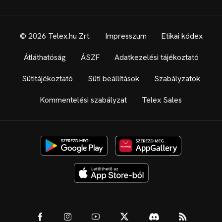
© 2026 Telex.hu Zrt.
Impresszum
Etikai kódex
Átláthatóság
ÁSZF
Adatkezelési tájékoztató
Sütitájékoztató
Süti beállítások
Szabályzatok
Kommentelési szabályzat
Telex Sales