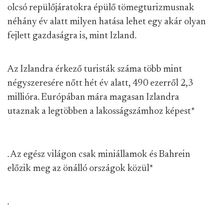
olcsó repülőjáratokra épülő tömegturizmusnak
néhány év alatt milyen hatása lehet egy akár olyan
fejlett gazdaságra is, mint Izland.
Az Izlandra érkező turisták száma több mint
négyszeresére nőtt hét év alatt, 490 ezerről 2,3
millióra. Európában mára magasan Izlandra
utaznak a legtöbben a lakosságszámhoz képest
*
. Az egész világon csak miniállamok és Bahrein
előzik meg az önálló országok közül
*
.