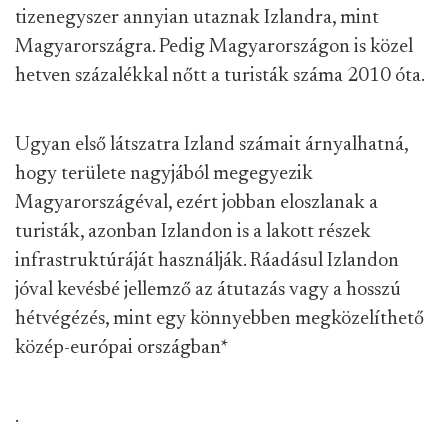
tizenegyszer annyian utaznak Izlandra, mint
Magyarországra. Pedig Magyarországon is közel
hetven százalékkal nőtt a turisták száma 2010 óta.
Ugyan első látszatra Izland számait árnyalhatná,
hogy területe nagyjából megegyezik
Magyarországéval, ezért jobban eloszlanak a
turisták, azonban Izlandon is a lakott részek
infrastruktúráját használják. Ráadásul Izlandon
jóval kevésbé jellemző az átutazás vagy a hosszú
hétvégézés, mint egy könnyebben megközelíthető
közép-európai országban
*
.