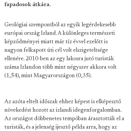
fapadosok átkára.
Geológiai szempontból az egyik legérdekesebb
európai ország Izland. A különleges természeti
képződményei miatt már tíz évvel ezelőtt is
nagyon felkapott úti cél volt elszigeteltsége
ellenére. 2010-ben az egy lakosra jutó turisták
száma Izlandon több mint négyszer akkora volt
(1,54), mint Magyarországon (0,35).
Az azóta eltelt időszak ehhez képest is elképesztő
növekedést hozott az izlandi idegenforgalomban.
Az országot döbbenetes tempóban árasztották el a
turisták, és a jelenség ijesztő példa arra, hogy az