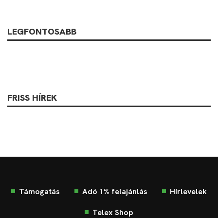
LEGFONTOSABB
FRISS HÍREK
Támogatás
Adó 1% felajánlás
Hírlevelek
Telex Shop