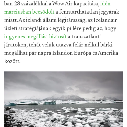
ban 28 százalékkal a Wow Air kapacitása,
idén
márciusban becsődölt
a fenntarthatatlan jegyárak
miatt. Az izlandi állami légitársaság, az Icelandair
üzleti stratégiájának egyik pillére pedig az, hogy
ingyenes megállást biztosít
a transzatlanti
járatokon, tehát velük utazva felár nélkül bárki
megállhat pár napra Izlandon Európa és Amerika
között.