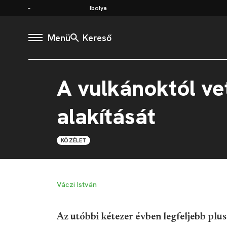
Ibolya
Menü
Kereső
A vulkánoktól ve
alakítását
KÖZÉLET
Váczi István
Az utóbbi kétezer évben legfeljebb plus