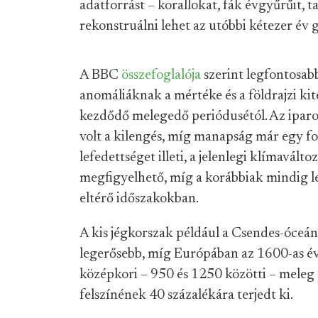
adatforrást – korallokat, fák évgyűrűit, 
rekonstruálni lehet az utóbbi kétezer év gl
A BBC
összefoglalója
szerint legfontosabb
anomáliáknak a mértéke és a földrajzi kite
kezdődő melegedő periódusétól. Az iparo
volt a kilengés, míg manapság már egy fo
lefedettséget illeti, a jelenlegi klímavál
megfigyelhető, míg a korábbiak mindig leg
eltérő időszakokban.
A kis jégkorszak például a Csendes-óceán
legerősebb, míg Európában az 1600-as é
középkori – 950 és 1250 közötti – meleg 
felszínének 40 százalékára terjedt ki.