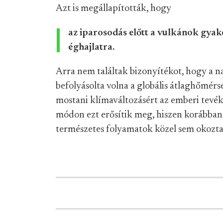
Azt is megállapították, hogy
az iparosodás előtt a vulkánok gyak
éghajlatra.
Arra nem találtak bizonyítékot, hogy a n
befolyásolta volna a globális átlaghőmérs
mostani klímaváltozásért az emberi tevék
módon ezt erősítik meg, hiszen korábban 
természetes folyamatok közel sem okozta