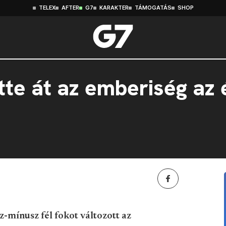
TELEX
AFTER
G7
KARAKTER
TÁMOGATÁS
SHOP
tte át az emberiség az 
z-mínusz fél fokot változott az