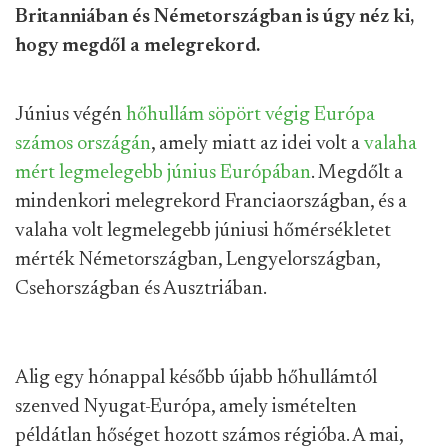
Britanniában és Németországban is úgy néz ki,
hogy megdől a melegrekord.
Június végén
hőhullám söpört végig Európa
számos országán
, amely miatt az idei volt a
valaha
mért legmelegebb június Európában
. Megdőlt a
mindenkori melegrekord Franciaországban, és a
valaha volt legmelegebb júniusi hőmérsékletet
mérték Németországban, Lengyelországban,
Csehországban és Ausztriában.
Alig egy hónappal később újabb hőhullámtól
szenved Nyugat-Európa, amely ismételten
példátlan hőséget hozott számos régióba. A mai,