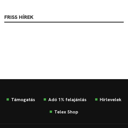
FRISS HÍREK
Támogatás
Adó 1% felajánlás
Hírlevelek
Telex Shop