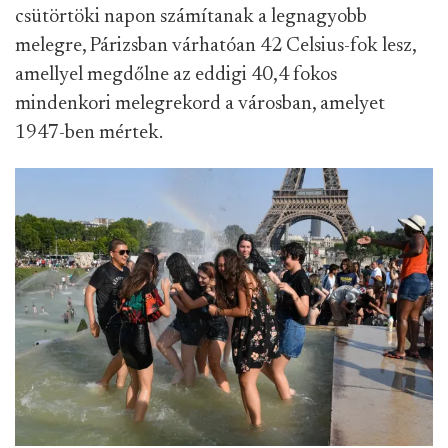
csütörtöki napon számítanak a legnagyobb
melegre, Párizsban várhatóan 42 Celsius-fok lesz,
amellyel megdőlne az eddigi 40,4 fokos
mindenkori melegrekord a városban, amelyet
1947-ben mértek.