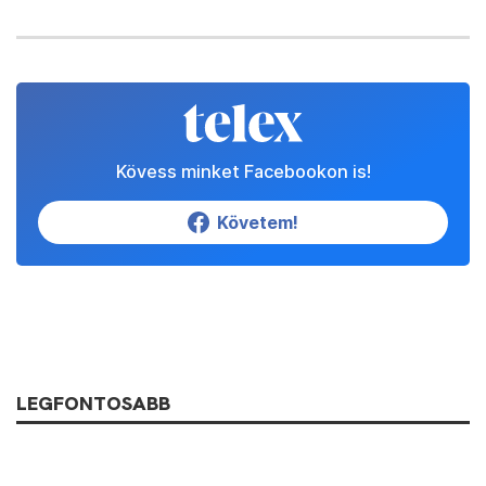
Kövess minket Facebookon is!
Követem!
LEGFONTOSABB