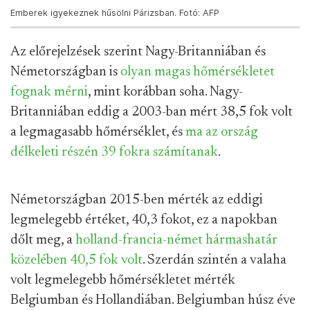
Emberek igyekeznek hűsölni Párizsban. Fotó: AFP
Az előrejelzések szerint Nagy-Britanniában és
Németországban is
olyan magas hőmérsékletet
fognak mérni
, mint korábban soha. Nagy-
Britanniában eddig a 2003-ban mért 38,5 fok volt
a legmagasabb hőmérséklet, és
ma az ország
délkeleti részén 39 fokra számítanak
.
Németországban 2015-ben mérték az eddigi
legmelegebb értéket, 40,3 fokot, ez a napokban
dőlt meg, a
holland-francia-német hármashatár
közelében 40,5 fok volt
. Szerdán szintén a valaha
volt legmelegebb hőmérsékletet mérték
Belgiumban és Hollandiában. Belgiumban húsz éve