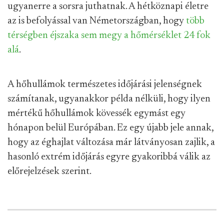
ugyanerre a sorsra juthatnak. A hétköznapi életre
az is befolyással van Németországban, hogy
több
térségben éjszaka sem megy a hőmérséklet 24 fok
alá
.
A hőhullámok természetes időjárási jelenségnek
számítanak, ugyanakkor példa nélküli, hogy ilyen
mértékű hőhullámok kövessék egymást egy
hónapon belül Európában. Ez egy újabb jele annak,
hogy az éghajlat változása már látványosan zajlik, a
hasonló extrém időjárás egyre gyakoribbá válik az
előrejelzések szerint.