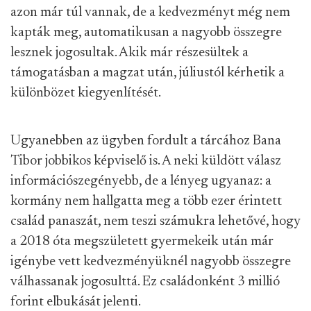
azon már túl vannak, de a kedvezményt még nem
kapták meg, automatikusan a nagyobb összegre
lesznek jogosultak. Akik már részesültek a
támogatásban a magzat után, júliustól kérhetik a
különbözet kiegyenlítését.
Ugyanebben az ügyben fordult a tárcához Bana
Tibor jobbikos képviselő is. A neki küldött válasz
információszegényebb, de a lényeg ugyanaz: a
kormány nem hallgatta meg a több ezer érintett
család panaszát, nem teszi számukra lehetővé, hogy
a 2018 óta megszületett gyermekeik után már
igénybe vett kedvezményüknél nagyobb összegre
válhassanak jogosulttá. Ez családonként 3 millió
forint elbukását jelenti.