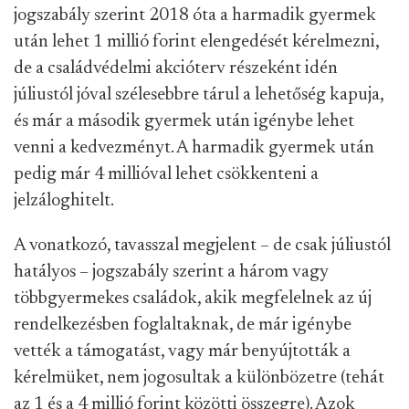
jogszabály szerint 2018 óta a harmadik gyermek
után lehet 1 millió forint elengedését kérelmezni,
de a családvédelmi akcióterv részeként idén
júliustól jóval szélesebbre tárul a lehetőség kapuja,
és már a második gyermek után igénybe lehet
venni a kedvezményt. A harmadik gyermek után
pedig már 4 millióval lehet csökkenteni a
jelzáloghitelt.
A vonatkozó, tavasszal megjelent – de csak júliustól
hatályos – jogszabály szerint a három vagy
többgyermekes családok, akik megfelelnek az új
rendelkezésben foglaltaknak, de már igénybe
vették a támogatást, vagy már benyújtották a
kérelmüket, nem jogosultak a különbözetre (tehát
az 1 és a 4 millió forint közötti összegre). Azok