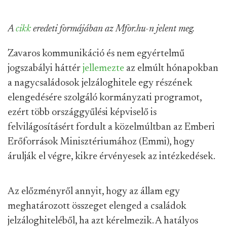
A
cikk
eredeti formájában az Mfor.hu-n jelent meg.
Zavaros kommunikáció és nem egyértelmű
jogszabályi háttér
jellemezte
az elmúlt hónapokban
a nagycsaládosok jelzáloghitele egy részének
elengedésére szolgáló kormányzati programot,
ezért több országgyűlési képviselő is
felvilágosításért fordult a közelmúltban az Emberi
Erőforrások Minisztériumához (Emmi), hogy
árulják el végre, kikre érvényesek az intézkedések.
Az előzményről annyit, hogy az állam egy
meghatározott összeget elenged a családok
jelzáloghiteléből, ha azt kérelmezik. A hatályos