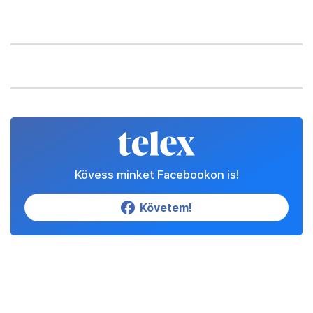
Kövess minket Facebookon is!
Követem!