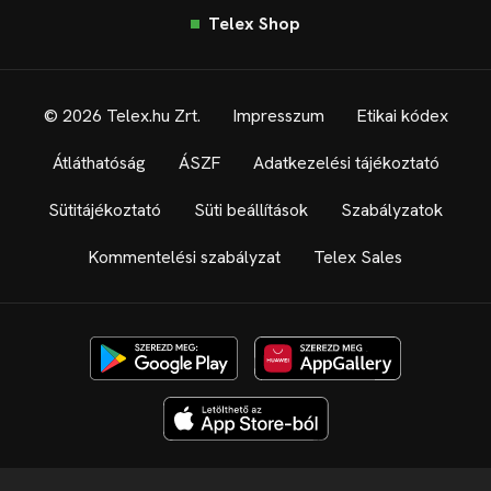
Telex Shop
© 2026 Telex.hu Zrt.
Impresszum
Etikai kódex
Átláthatóság
ÁSZF
Adatkezelési tájékoztató
Sütitájékoztató
Süti beállítások
Szabályzatok
Kommentelési szabályzat
Telex Sales