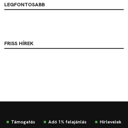
LEGFONTOSABB
FRISS HÍREK
Támogatás
Adó 1% felajánlás
Hírlevelek