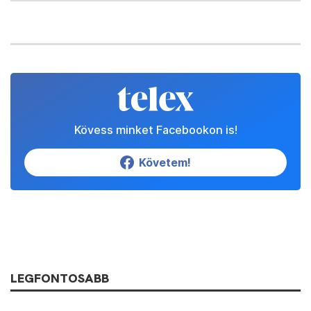
Kövess minket Facebookon is!
Követem!
LEGFONTOSABB