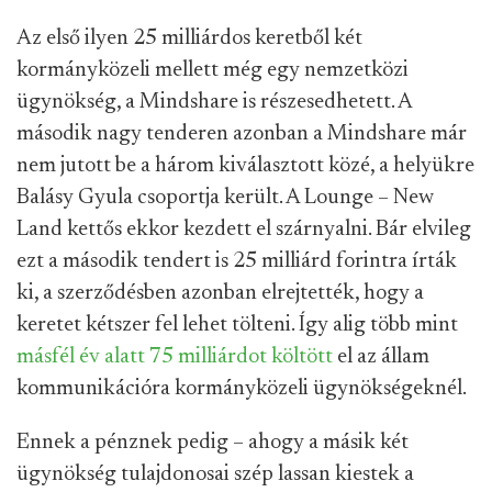
Az első ilyen 25 milliárdos keretből két
kormányközeli mellett még egy nemzetközi
ügynökség, a Mindshare is részesedhetett. A
második nagy tenderen azonban a Mindshare már
nem jutott be a három kiválasztott közé, a helyükre
Balásy Gyula csoportja került. A Lounge – New
Land kettős ekkor kezdett el szárnyalni. Bár elvileg
ezt a második tendert is 25 milliárd forintra írták
ki, a szerződésben azonban elrejtették, hogy a
keretet kétszer fel lehet tölteni. Így alig több mint
másfél év alatt 75 milliárdot költött
el az állam
kommunikációra kormányközeli ügynökségeknél.
Ennek a pénznek pedig – ahogy a másik két
ügynökség tulajdonosai szép lassan kiestek a