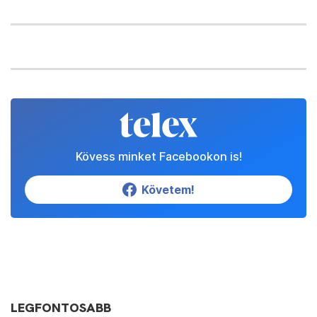
Kövess minket Facebookon is!
Követem!
LEGFONTOSABB