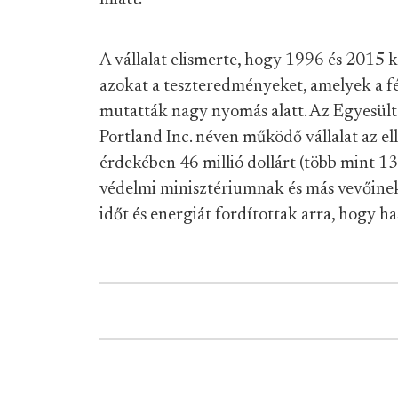
A vállalat elismerte, hogy 1996 és 2015 
azokat a teszteredményeket, amelyek a fé
mutatták nagy nyomás alatt. Az Egyesül
Portland Inc. néven működő vállalat az el
érdekében 46 millió dollárt (több mint 13 
védelmi minisztériumnak és más vevőinek
időt és energiát fordítottak arra, hogy ha