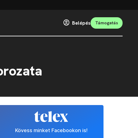
Belépés
Támogatás
orozata
Kövess minket Facebookon is!