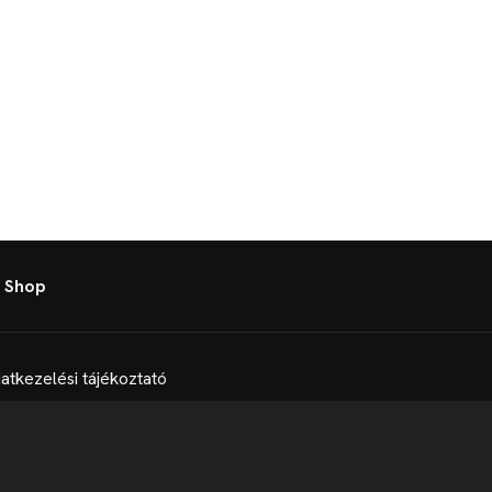
 Shop
atkezelési tájékoztató
t
Telex Sales